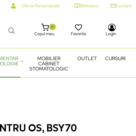
Oferte Personalizate
Biblioteca
Contact
0
Coșul meu
Favorite
Login
MENTAR
MOBILIER
OUTLET
CURSURI
OLOGIE
CABINET
STOMATOLOGIC
NTRU OS, BSY70