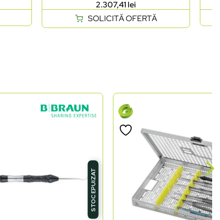
2.307,41
lei
SOLICITĂ OFERTĂ
STOC EPUIZAT