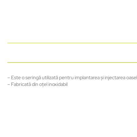
– Este o seringă utilizată pentru implantarea și injectarea oasel
– Fabricată din oțel inoxidabil