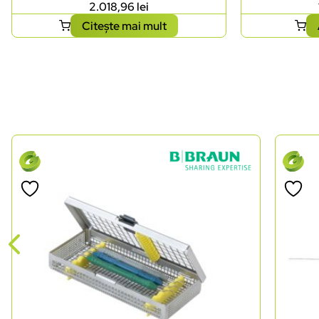
2.018,96
lei
Citește mai mult