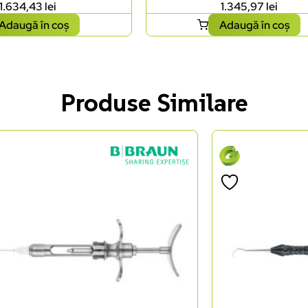
1.634,43
lei
1.345,97
lei
Adaugă în coș
Adaugă în coș
Produse Similare