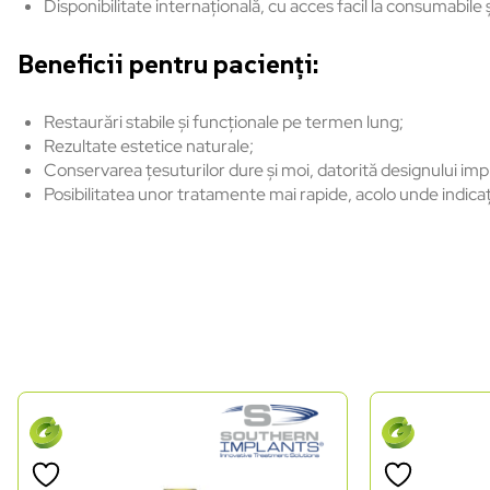
Disponibilitate internațională, cu acces facil la consumabil
Beneficii pentru pacienți:
Restaurări stabile și funcționale pe termen lung;
Rezultate estetice naturale;
Conservarea țesuturilor dure și moi, datorită designului impl
Posibilitatea unor tratamente mai rapide, acolo unde indicaț