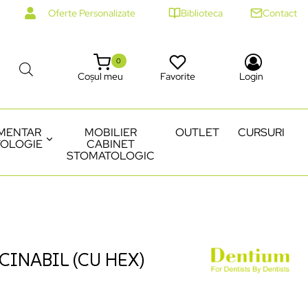
Oferte Personalizate
Biblioteca
Contact
0
Coșul meu
Favorite
Login
MENTAR
MOBILIER
OUTLET
CURSURI
OLOGIE
CABINET
STOMATOLOGIC
CINABIL (CU HEX)