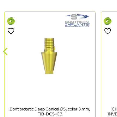
Bont protetic Deep Conical Ø5, colier 3 mm,
Ci
TIB-DC5-C3
INVE