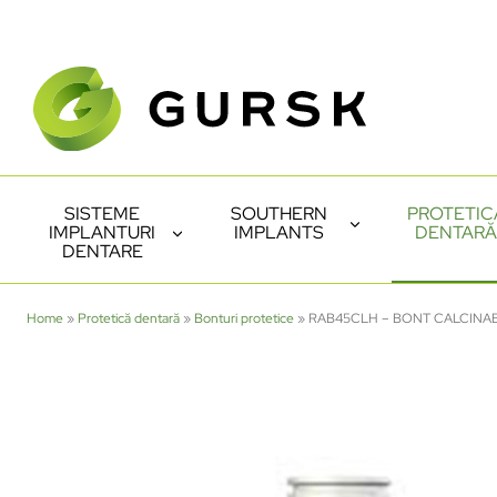
SISTEME
SOUTHERN
PROTETIC
IMPLANTURI
IMPLANTS
DENTARĂ
DENTARE
Home
»
Protetică dentară
»
Bonturi protetice
»
RAB45CLH – BONT CALCINAB