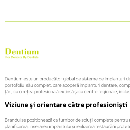
Dentium este un producător global de sisteme de implanturi den
portofoliul său complet, care acoperă implanturi dentare, comp
țări, cu o rețea profesională extinsă și cu centre regionale, incl
Viziune și orientare către profesioniști
Brandul se poziționează ca furnizor de soluții complete pentru
planificarea, inserarea implantului și realizarea restaurării pro