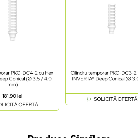
mporar PKC-DC4-2 cu Hex
Cilindru temporar PKC-DC3-2
ep Conical (Ø 3.5 / 4.0
INVERTA® Deep Conical (Ø 3
mm)
181,90
lei
SOLICITĂ OFERTĂ
OLICITĂ OFERTĂ