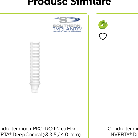
Produse Similare
lindru temporar PKC-DC4-2 cu Hex
Cilindru tem
RTA® Deep Conical (Ø 3.5 / 4.0 mm)
INVERTA® De