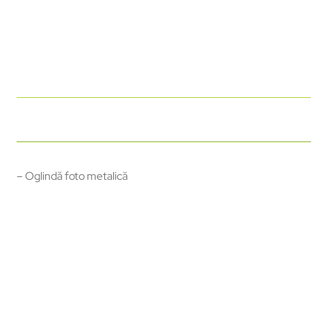
– Oglindă foto metalică