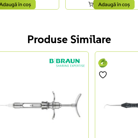
Adaugă în coș
Adaugă în coș
Produse Similare