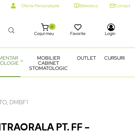
Oferte Personalizate
Biblioteca
Contact
0
Coșul meu
Favorite
Login
MENTAR
MOBILIER
OUTLET
CURSURI
OLOGIE
CABINET
STOMATOLOGIC
TO, DMBF1
TRAORALA PT. FF –