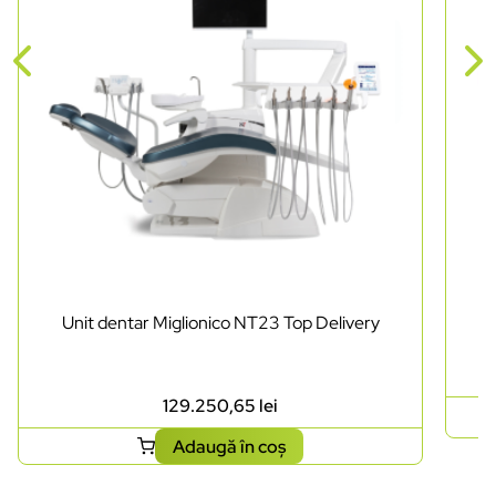
Unit dentar Miglionico NT23 Top Delivery
129.250,65
lei
Adaugă în coș