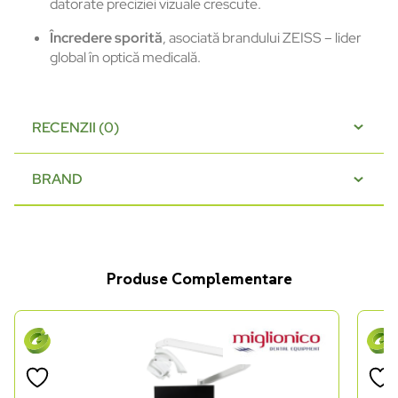
datorate preciziei vizuale crescute.
Încredere sporită
, asociată brandului ZEISS – lider
global în optică medicală.
RECENZII (0)
BRAND
Produse Complementare