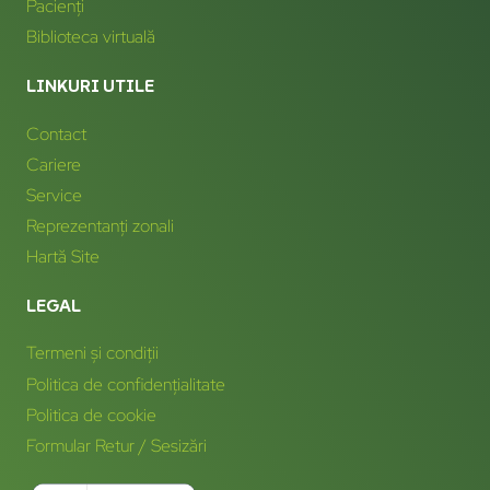
Pacienți
Biblioteca virtuală
LINKURI UTILE
Contact
Cariere
Service
Reprezentanți zonali
Hartă Site
LEGAL
Termeni și condiții
Politica de confidențialitate
Politica de cookie
Formular Retur / Sesizări