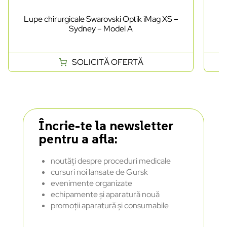
Lupe chirurgicale Swarovski Optik iMag XS –
Lu
Sydney – Model A
SOLICITĂ OFERTĂ
Încrie-te la newsletter
pentru a afla:
noutăți despre proceduri medicale
cursuri noi lansate de Gursk
evenimente organizate
echipamente și aparatură nouă
promoții aparatură și consumabile