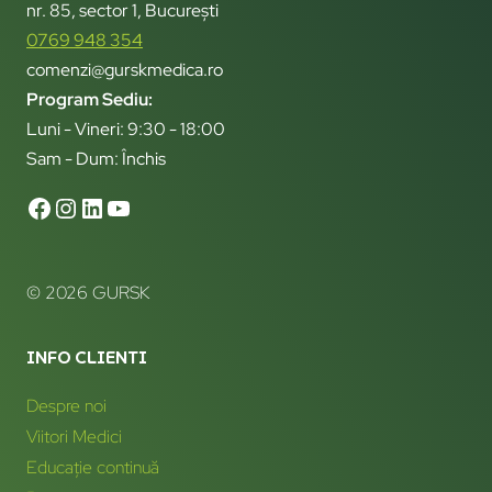
nr. 85, sector 1, București
0769 948 354
comenzi@gurskmedica.ro
Program Sediu:
Luni - Vineri: 9:30 - 18:00
Sam - Dum: Închis
© 2026 GURSK
INFO CLIENTI
Despre noi
Viitori Medici
Educație continuă