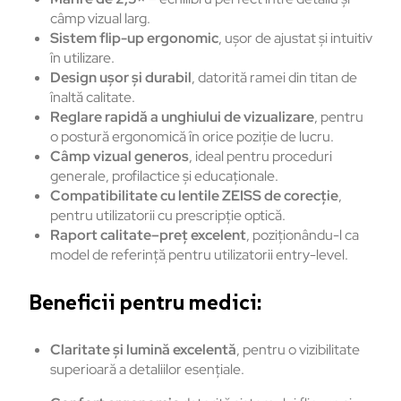
câmp vizual larg.
Sistem flip-up ergonomic
, ușor de ajustat și intuitiv
în utilizare.
Design ușor și durabil
, datorită ramei din titan de
înaltă calitate.
Reglare rapidă a unghiului de vizualizare
, pentru
o postură ergonomică în orice poziție de lucru.
Câmp vizual generos
, ideal pentru proceduri
generale, profilactice și educaționale.
Compatibilitate cu lentile ZEISS de corecție
,
pentru utilizatorii cu prescripție optică.
Raport calitate–preț excelent
, poziționându-l ca
model de referință pentru utilizatorii entry-level.
Beneficii pentru medici:
Claritate și lumină excelentă
, pentru o vizibilitate
superioară a detaliilor esențiale.