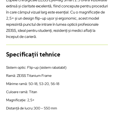
extinsă și claritate excelentă, fiind concepute pentru proceduri
în care câmpul vizual larg este esențial. Cu o magnificație de
2,5× și un design flip-up ușor și ergonomic, acest model
reprezintă punctul de intrare în lumea opticii profesionale
ZEISS, ideal pentru studenți, rezidenți și medici aflați la
început de carieră.
Specificații tehnice
Sistem optic: Flip-up (sistem rabatabil)
Ramă: ZEISS Titanium Frame
Mărime ramă: 50-18, 53-20, 56-18
Culoare ramă: Titan
Magnificație: 2,5×
Distanță de lucru:300 – 550 mm