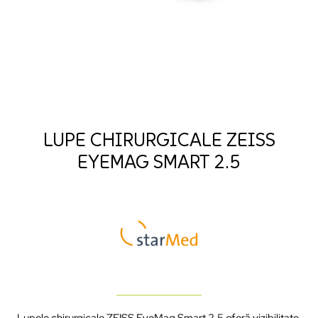
LUPE CHIRURGICALE ZEISS
EYEMAG SMART 2.5
Lupele chirurgicale ZEISS EyeMag Smart 2.5 oferă vizibilitate