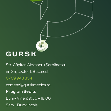
Str. Căpitan Alexandru Șerbănescu
nr. 85, sector 1, București
0769 948 354
comenzi@gurskmedica.ro
Program Sediu:
Luni - Vineri: 9:30 - 18:00
Sam - Dum: Închis