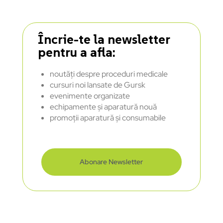
Încrie-te la newsletter
pentru a afla:
noutăți despre proceduri medicale
cursuri noi lansate de Gursk
evenimente organizate
echipamente și aparatură nouă
promoții aparatură și consumabile
Abonare Newsletter