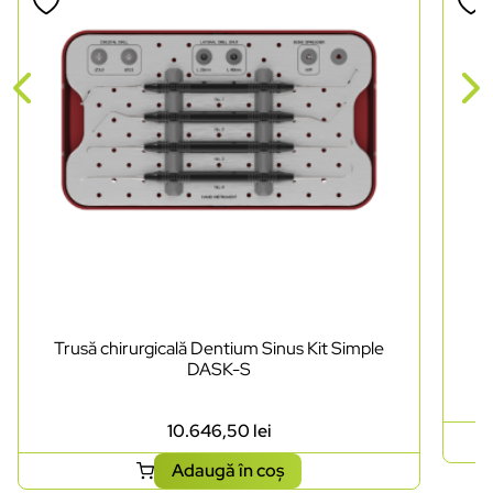
Trusă chirurgicală Dentium Sinus Kit Simple
DASK-S
10.646,50
lei
Adaugă în coș