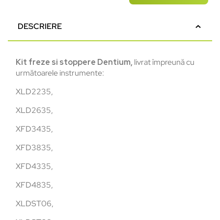
DESCRIERE
Kit freze si stoppere Dentium,
livrat împreună cu
următoarele instrumente:
XLD2235,
XLD2635,
XFD3435,
XFD3835,
XFD4335,
XFD4835,
XLDST06,