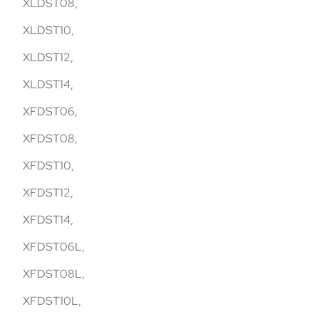
XLDST08,
XLDST10,
XLDST12,
XLDST14,
XFDST06,
XFDST08,
XFDST10,
XFDST12,
XFDST14,
XFDST06L,
XFDST08L,
XFDST10L,