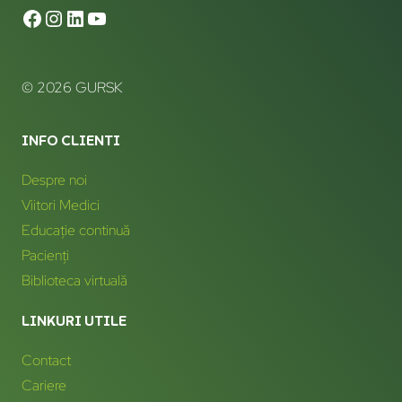
© 2026 GURSK
INFO CLIENTI
Despre noi
Viitori Medici
Educație continuă
Pacienți
Biblioteca virtuală
LINKURI UTILE
Contact
Cariere