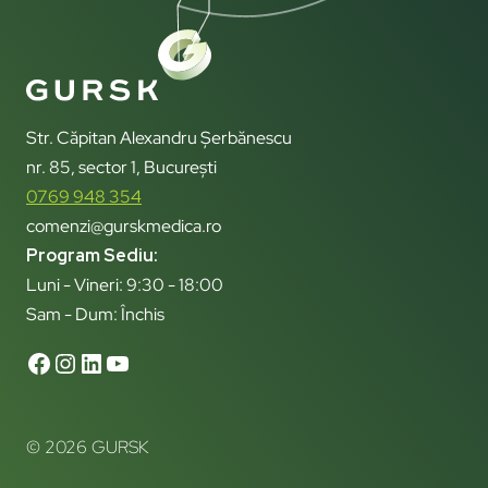
Str. Căpitan Alexandru Șerbănescu
nr. 85, sector 1, București
0769 948 354
comenzi@gurskmedica.ro
Program Sediu:
Luni - Vineri: 9:30 - 18:00
Sam - Dum: Închis
© 2026 GURSK