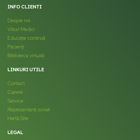
INFO CLIENTI
Despre noi
Viitori Medici
Educație continuă
Pacienți
Biblioteca virtuală
LINKURI UTILE
Contact
Cariere
Service
Reprezentanți zonali
Hartă Site
LEGAL