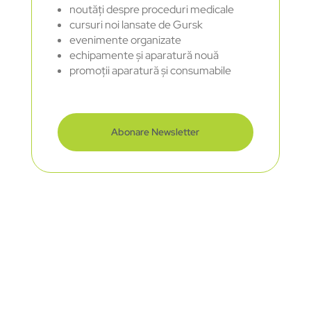
noutăți despre proceduri medicale
cursuri noi lansate de Gursk
evenimente organizate
echipamente și aparatură nouă
promoții aparatură și consumabile
Abonare Newsletter