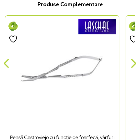
Produse Complementare
Pensă Castroviejo cu funcție de foarfecă, vârfuri
Po