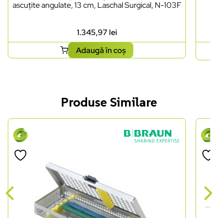
ascuțite angulate, 13 cm, Laschal Surgical, N-103F
1.345,97
lei
Adaugă în coș
Produse Similare