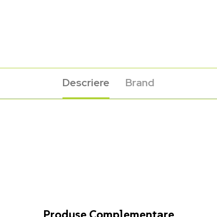
Descriere
Brand
Produse Complementare