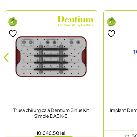
Trusă chirurgicală Dentium Sinus Kit
Implant Dent
Simple DASK-S
10.646,50
lei
S