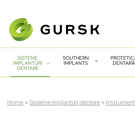
SISTEME
SOUTHERN
PROTETIC
IMPLANTURI
IMPLANTS
DENTARĂ
DENTARE
Home
»
Sisteme implanturi dentare
»
Instrumen