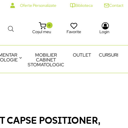
Oferte Personalizate
Biblioteca
Contact
0
Coșul meu
Favorite
Login
MENTAR
MOBILIER
OUTLET
CURSURI
OLOGIE
CABINET
STOMATOLOGIC
 CAPSE POSITIONER,