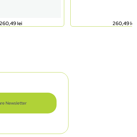
260,49
lei
260,49
lei
re Newsletter