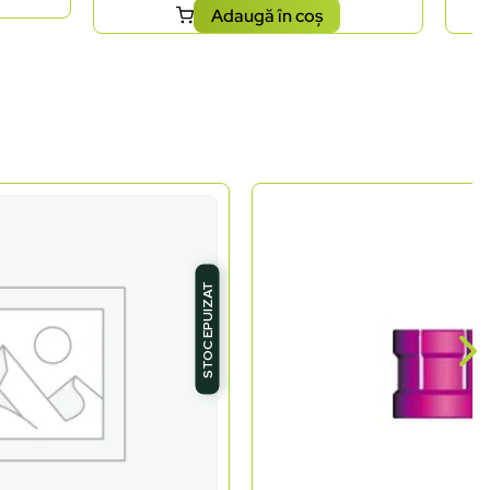
Adaugă în coș
STOC EPUIZAT