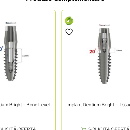
ium Bright – Bone Level
Implant Dentium Bright – Tissu
OLICITĂ OFERTĂ
SOLICITĂ OFERTĂ