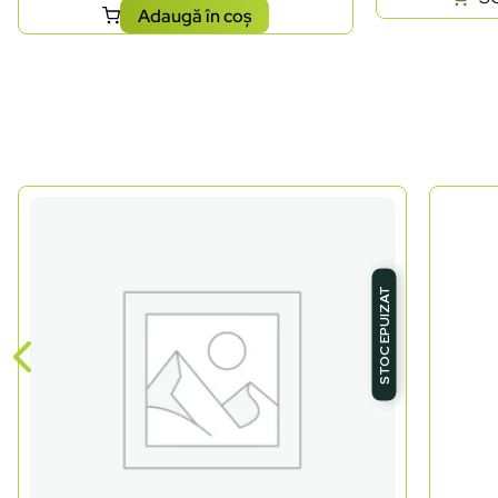
Adaugă în coș
STOC EPUIZAT