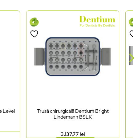
e Level
Trusă chirurgicală Dentium Bright
Lindemann BSLK
3.137,77
lei