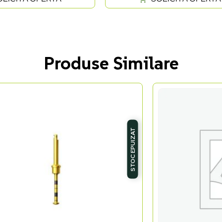
Produse Similare
STOC EPUIZAT