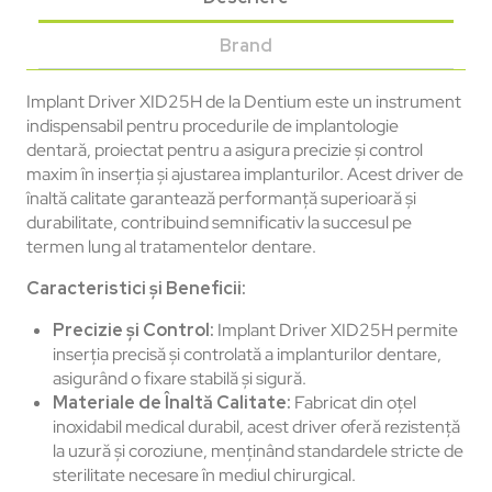
Brand
Implant Driver XID25H de la Dentium este un instrument
indispensabil pentru procedurile de implantologie
dentară, proiectat pentru a asigura precizie și control
maxim în inserția și ajustarea implanturilor. Acest driver de
înaltă calitate garantează performanță superioară și
durabilitate, contribuind semnificativ la succesul pe
termen lung al tratamentelor dentare.
Caracteristici și Beneficii:
Precizie și Control:
Implant Driver XID25H permite
inserția precisă și controlată a implanturilor dentare,
asigurând o fixare stabilă și sigură.
Materiale de Înaltă Calitate:
Fabricat din oțel
inoxidabil medical durabil, acest driver oferă rezistență
la uzură și coroziune, menținând standardele stricte de
sterilitate necesare în mediul chirurgical.