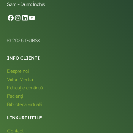
Sam - Dum: Închis
© 2026 GURSK
INFO CLIENTI
Despre noi
Viitori Medici
Educație continuă
Pacienți
Biblioteca virtuală
LINKURI UTILE
Contact