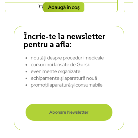
Adaugă în coș
Încrie-te la newsletter
pentru a afla:
noutăți despre proceduri medicale
cursuri noi lansate de Gursk
evenimente organizate
echipamente și aparatură nouă
promoții aparatură și consumabile
Abonare Newsletter