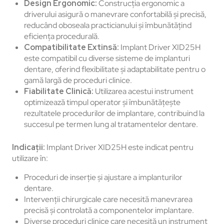
Design Ergonomic:
Construcția ergonomic a
driverului asigură o manevrare confortabilă și precisă,
reducând oboseala practicianului și îmbunătățind
eficiența procedurală.
Compatibilitate Extinsă:
Implant Driver XID25H
este compatibil cu diverse sisteme de implanturi
dentare, oferind flexibilitate și adaptabilitate pentru o
gamă largă de proceduri clinice.
Fiabilitate Clinică:
Utilizarea acestui instrument
optimizează timpul operator și îmbunătățește
rezultatele procedurilor de implantare, contribuind la
succesul pe termen lung al tratamentelor dentare.
Indicații:
Implant Driver XID25H este indicat pentru
utilizare în:
Proceduri de inserție și ajustare a implanturilor
dentare.
Intervenții chirurgicale care necesită manevrarea
precisă și controlată a componentelor implantare.
Diverse proceduri clinice care necesită un instrument