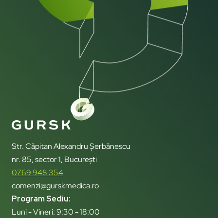
Str. Căpitan Alexandru Șerbănescu
nr. 85, sector 1, București
0769 948 354
comenzi@gurskmedica.ro
Program Sediu:
Luni - Vineri: 9:30 - 18:00