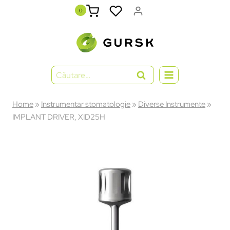
0
Home
»
Instrumentar stomatologie
»
Diverse Instrumente
»
IMPLANT DRIVER, XID25H