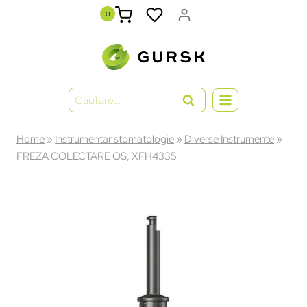
0
Home
»
Instrumentar stomatologie
»
Diverse Instrumente
»
FREZA COLECTARE OS, XFH4335