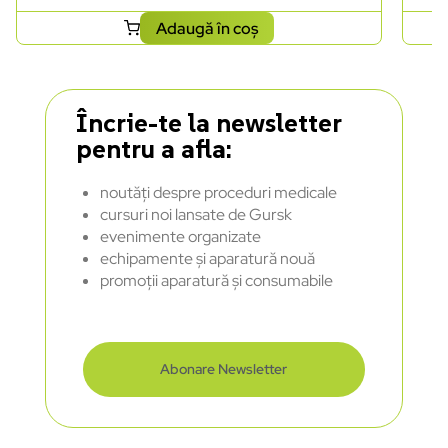
Adaugă în coș
Încrie-te la newsletter
pentru a afla:
noutăți despre proceduri medicale
cursuri noi lansate de Gursk
evenimente organizate
echipamente și aparatură nouă
promoții aparatură și consumabile
Abonare Newsletter