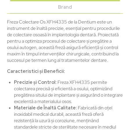
Brand
Freza Colectare Os XFH4335 de la Dentium este un
instrument de înaltă precizie, esențial pentru procedurile
de colectare osoasă în implantologia dentară. Proiectată
pentru a optimiza procesul de colectare și pregătire a
osului autogen, această freză asigură eficiență și control
maxim în timpul intervențiilor chirurgicale, contribuind la
succesul pe termen lung al tratamentelor dentare.
Caracteristici și Beneficii:
Precizie și Control:
Freza XFH4335 permite
colectarea precisă și eficientă a osului, optimizând
pregătirea sitului de implantare și asigurând o integrare
excelentă a materialului osos.
Materiale de Înaltă Calitate:
Fabricată din oțel
inoxidabil medical durabil, această freză oferă
rezistență la uzură și coroziune, menținând
standardele stricte de sterilitate necesare în mediul