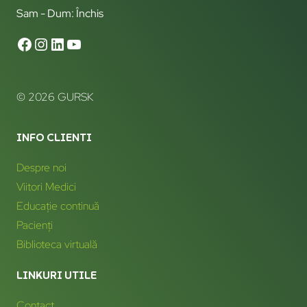
Sam - Dum: Închis
© 2026 GURSK
INFO CLIENTI
Despre noi
Viitori Medici
Educație continuă
Pacienți
Biblioteca virtuală
LINKURI UTILE
Contact