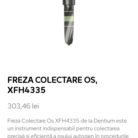
FREZA COLECTARE OS,
XFH4335
303,46
lei
Freza Colectare Os XFH4335 de la Dentium este
un instrument indispensabil pentru colectarea
precisă și eficientă a osului autogen în procedurile