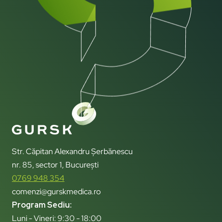
Str. Căpitan Alexandru Șerbănescu
nr. 85, sector 1, București
0769 948 354
comenzi@gurskmedica.ro
Program Sediu:
Luni - Vineri: 9:30 - 18:00