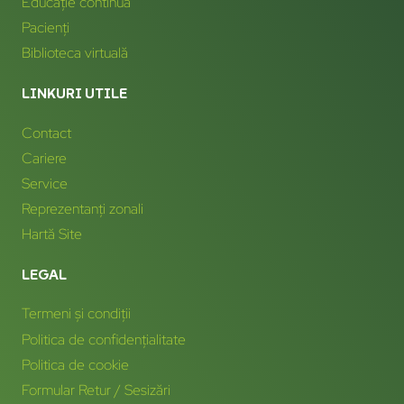
Educație continuă
Pacienți
Biblioteca virtuală
LINKURI UTILE
Contact
Cariere
Service
Reprezentanți zonali
Hartă Site
LEGAL
Termeni și condiții
Politica de confidențialitate
Politica de cookie
Formular Retur / Sesizări