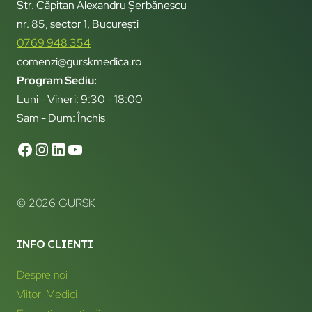
Str. Căpitan Alexandru Șerbănescu
nr. 85, sector 1, București
0769 948 354
comenzi@gurskmedica.ro
Program Sediu:
Luni - Vineri: 9:30 - 18:00
Sam - Dum: Închis
© 2026 GURSK
INFO CLIENTI
Despre noi
Viitori Medici