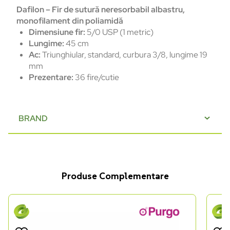
Dafilon – Fir de sutură neresorbabil albastru,
monofilament din poliamidă
Dimensiune fir:
5/0 USP (1 metric)
Lungime:
45 cm
Ac:
Triunghiular, standard, curbura 3/8, lungime 19
mm
Prezentare:
36 fire/cutie
BRAND
Produse Complementare