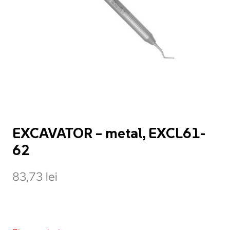
EXCAVATOR – metal, EXCL61-
62
83,73
lei