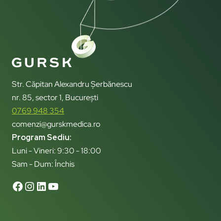
Str. Căpitan Alexandru Șerbănescu
nr. 85, sector 1, București
0769 948 354
comenzi@gurskmedica.ro
Program Sediu:
Luni - Vineri: 9:30 - 18:00
Sam - Dum: Închis