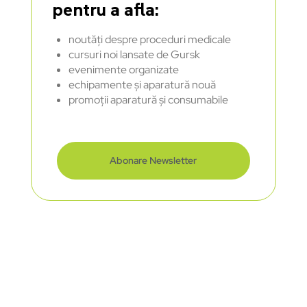
pentru a afla:
noutăți despre proceduri medicale
cursuri noi lansate de Gursk
evenimente organizate
echipamente și aparatură nouă
promoții aparatură și consumabile
Abonare Newsletter