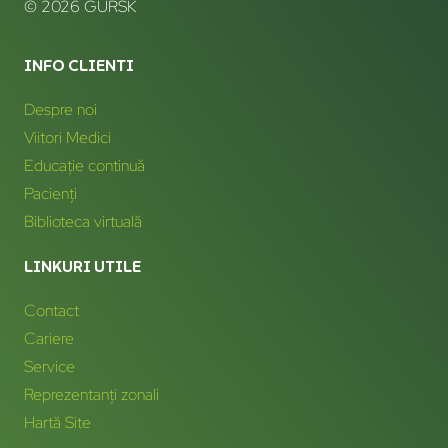
© 2026 GURSK
INFO CLIENTI
Despre noi
Viitori Medici
Educație continuă
Pacienți
Biblioteca virtuală
LINKURI UTILE
Contact
Cariere
Service
Reprezentanți zonali
Hartă Site