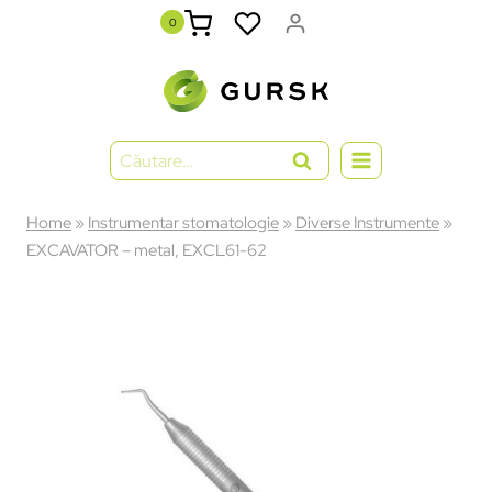
0
Home
»
Instrumentar stomatologie
»
Diverse Instrumente
»
EXCAVATOR – metal, EXCL61-62