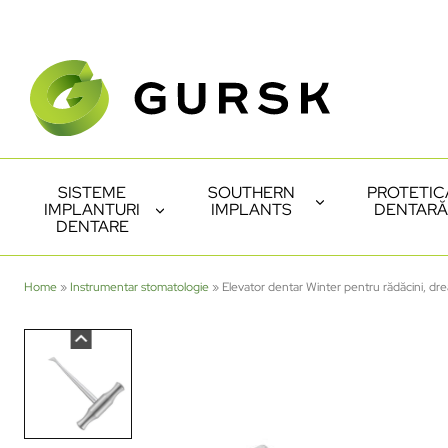
SISTEME
SOUTHERN
PROTETIC
IMPLANTURI
IMPLANTS
DENTARĂ
DENTARE
Home
»
Instrumentar stomatologie
»
Elevator dentar Winter pentru rădăcini, dr