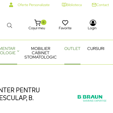
Oferte Personalizate
Biblioteca
Contact
0
Coșul meu
Favorite
Login
MENTAR
MOBILIER
OUTLET
CURSURI
OLOGIE
CABINET
STOMATOLOGIC
NTER PENTRU
ESCULAP, B.