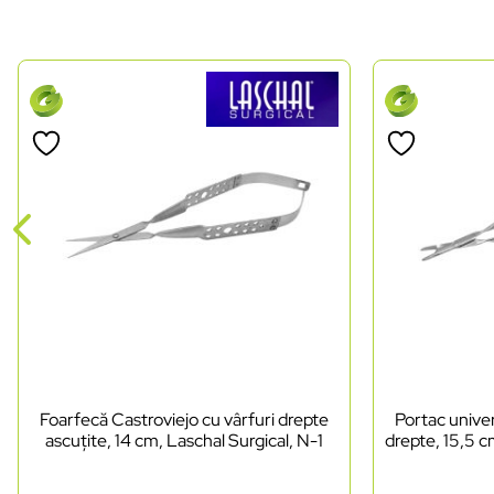
Foarfecă Castroviejo cu vârfuri drepte
Portac univer
ascuțite, 14 cm, Laschal Surgical, N-1
drepte, 15,5 c