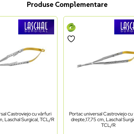
Produse Complementare
sal Castroviejo cu vârfuri
Portac universal Castroviejo cu 
m, Laschal Surgical, TCL/R
drepte,17,75 cm, Laschal Surgic
TCL/R