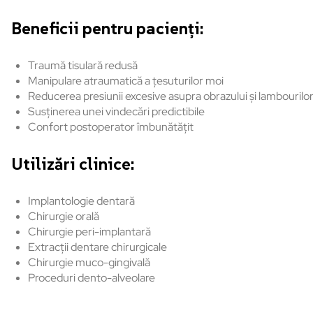
Beneficii pentru pacienți:
Traumă tisulară redusă
Manipulare atraumatică a țesuturilor moi
Reducerea presiunii excesive asupra obrazului și lambourilo
Susținerea unei vindecări predictibile
Confort postoperator îmbunătățit
Utilizări clinice:
Implantologie dentară
Chirurgie orală
Chirurgie peri-implantară
Extracții dentare chirurgicale
Chirurgie muco-gingivală
Proceduri dento-alveolare