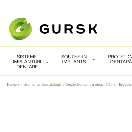
SISTEME
SOUTHERN
PROTETIC
IMPLANTURI
IMPLANTS
DENTARĂ
DENTARE
Home
»
Instrumentar stomatologie
»
Depărtător pentru obraz, 215 mm, Ergopla