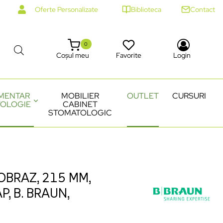
Oferte Personalizate
Biblioteca
Contact
0
Coșul meu
Favorite
Login
MENTAR
MOBILIER
OUTLET
CURSURI
OLOGIE
CABINET
STOMATOLOGIC
BRAZ, 215 MM,
, B. BRAUN,