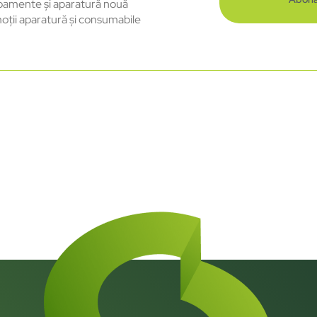
pamente și aparatură nouă
oții aparatură și consumabile