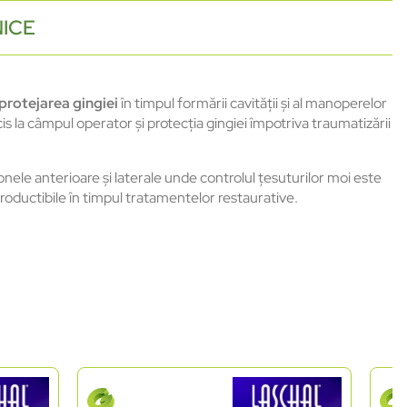
NICE
 protejarea gingiei
în timpul formării cavității și al manoperelor
cis la câmpul operator și protecția gingiei împotriva traumatizării
onele anterioare și laterale unde controlul țesuturilor moi este
productibile în timpul tratamentelor restaurative.