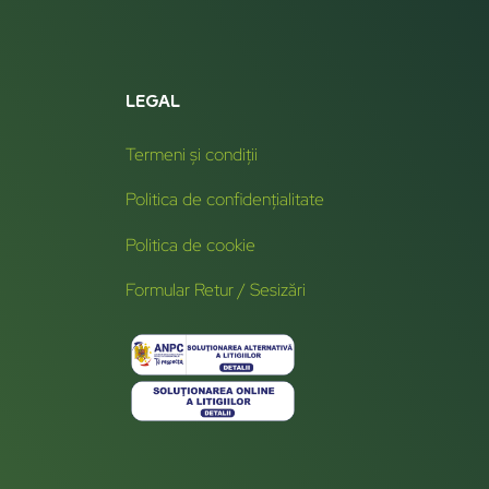
LEGAL
Termeni și condiții
Politica de confidențialitate
Politica de cookie
Formular Retur / Sesizări