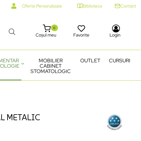
Oferte Personalizate
Biblioteca
Contact
0
Coșul meu
Favorite
Login
MENTAR
MOBILIER
OUTLET
CURSURI
OLOGIE
CABINET
STOMATOLOGIC
L METALIC