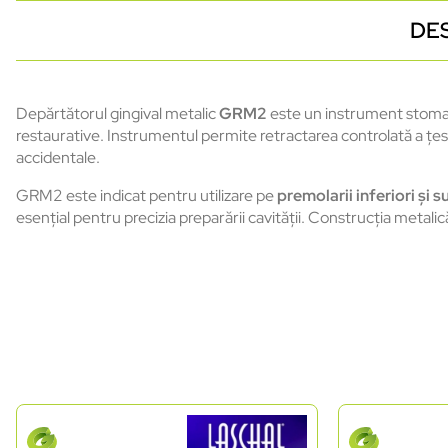
DE
Depărtătorul gingival metalic
GRM2
este un instrument stomato
restaurative. Instrumentul permite retractarea controlată a țes
accidentale.
GRM2 este indicat pentru utilizare pe
premolarii inferiori și su
esențial pentru precizia preparării cavității. Construcția metali