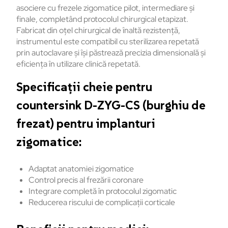
asociere cu frezele zigomatice pilot, intermediare și
finale, completând protocolul chirurgical etapizat.
Fabricat din oțel chirurgical de înaltă rezistență,
instrumentul este compatibil cu sterilizarea repetată
prin autoclavare și își păstrează precizia dimensională și
eficiența în utilizare clinică repetată.
Specificații cheie pentru
countersink D-ZYG-CS (burghiu de
frezat) pentru implanturi
zigomatice:
Adaptat anatomiei zigomatice
Control precis al frezării coronare
Integrare completă în protocolul zigomatic
Reducerea riscului de complicații corticale