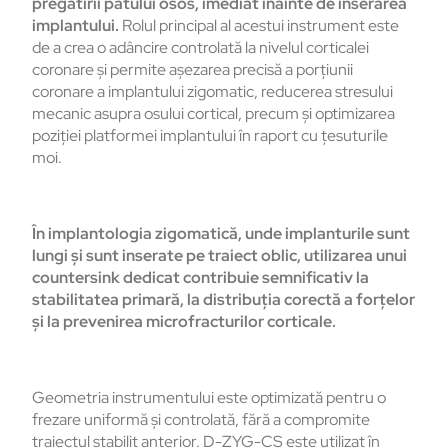
pregătirii patului osos, imediat înainte de inserarea
implantului.
Rolul principal al acestui instrument este
de a crea o adâncire controlată la nivelul corticalei
coronare și permite așezarea precisă a porțiunii
coronare a implantului zigomatic, reducerea stresului
mecanic asupra osului cortical, precum și optimizarea
poziției platformei implantului în raport cu țesuturile
moi.
În implantologia zigomatică, unde implanturile sunt
lungi și sunt inserate pe traiect oblic, utilizarea unui
countersink dedicat contribuie semnificativ la
stabilitatea primară,
la distribuția corectă a forțelor
și la prevenirea microfracturilor corticale.
Geometria instrumentului este optimizată pentru o
frezare uniformă și controlată, fără a compromite
traiectul stabilit anterior. D-ZYG-CS este utilizat în