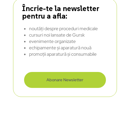
Încrie-te la newsletter
pentru a afla:
noutăți despre proceduri medicale
cursuri noi lansate de Gursk
evenimente organizate
echipamente și aparatură nouă
promoții aparatură și consumabile
Abonare Newsletter