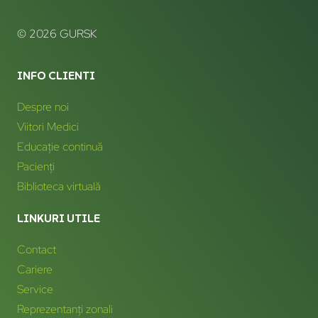
© 2026 GURSK
INFO CLIENTI
Despre noi
Viitori Medici
Educație continuă
Pacienți
Biblioteca virtuală
LINKURI UTILE
Contact
Cariere
Service
Reprezentanți zonali