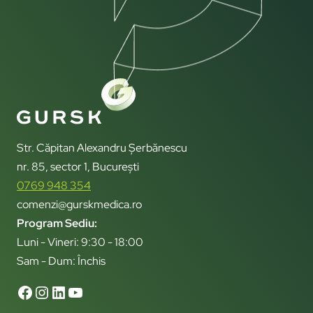
Str. Căpitan Alexandru Șerbănescu
nr. 85, sector 1, București
0769 948 354
comenzi@gurskmedica.ro
Program Sediu:
Luni - Vineri: 9:30 - 18:00
Sam - Dum: Închis