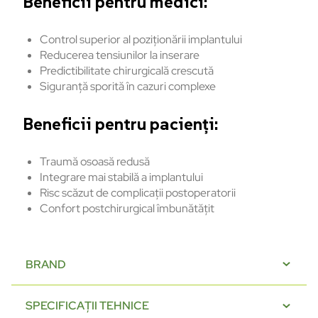
Beneficii pentru medici:
Control superior al poziționării implantului
Reducerea tensiunilor la inserare
Predictibilitate chirurgicală crescută
Siguranță sporită în cazuri complexe
Beneficii pentru pacienți:
Traumă osoasă redusă
Integrare mai stabilă a implantului
Risc scăzut de complicații postoperatorii
Confort postchirurgical îmbunătățit
BRAND
SPECIFICAȚII TEHNICE