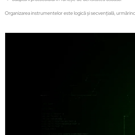
Organizarea instrumentelor este logică și secvențială, urmărind 