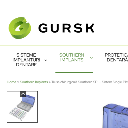
SISTEME
SOUTHERN
PROTETIC
IMPLANTURI
IMPLANTS
DENTARĂ
DENTARE
Home
»
Southern Implants
»
Trusa chirurgicală Southern SP1 – Sistem Single Pla