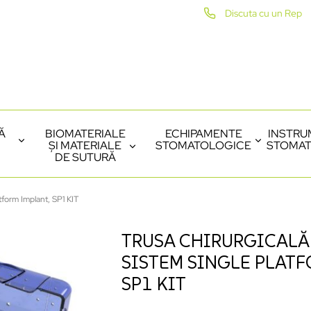
Discuta cu un Rep
Ă
BIOMATERIALE
ECHIPAMENTE
INSTRU
ȘI MATERIALE
STOMATOLOGICE
STOMAT
DE SUTURĂ
tform Implant, SP1 KIT
TRUSA CHIRURGICALĂ
SISTEM SINGLE PLATF
SP1 KIT