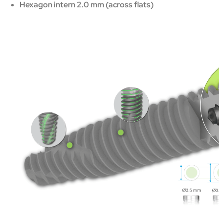
Hexagon intern 2.0 mm (across flats)