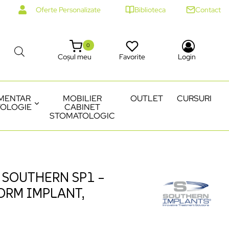
Oferte Personalizate
Biblioteca
Contact
0
Coșul meu
Favorite
Login
MENTAR
MOBILIER
OUTLET
CURSURI
OLOGIE
CABINET
STOMATOLOGIC
 SOUTHERN SP1 –
ORM IMPLANT,