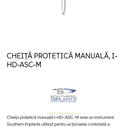
CHEIȚĂ PROTETICĂ MANUALĂ, I-
HD-ASC-M
Cheița protetică manuală I-HD-ASC-M este un instrument
Southern Implants utilizat pentru acționarea controlată a