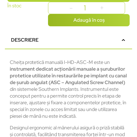
În stoc
Adaugă în coș
DESCRIERE
Cheița protetică manuală I-HD-ASC-M este un
instrument dedicat acționării manuale a șuruburilor
protetice utilizate în restaurările pe implant cu canal
de șurub angulat (ASC – Angulated Screw Channel)
din sistemele Southern Implants. Instrumentul este
conceput pentru a permite control precis în etapa de
inserare, ajustare și fixare a componentelor protetice, în
special în zonele cu acces limitat sau unde utilizarea
piesei de mână nu este indicată.
Designul ergonomic al mânerului asigură o priză stabilă
și controlată, facilitând transmiterea forței într-un mod