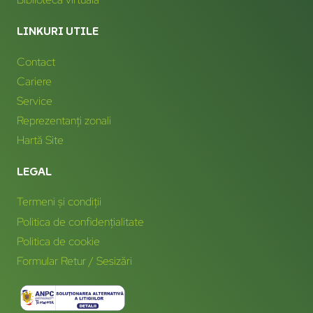
LINKURI UTILE
Contact
Cariere
Service
Reprezentanți zonali
Hartă Site
LEGAL
Termeni și condiții
Politica de confidențialitate
Politica de cookie
Formular Retur / Sesizări