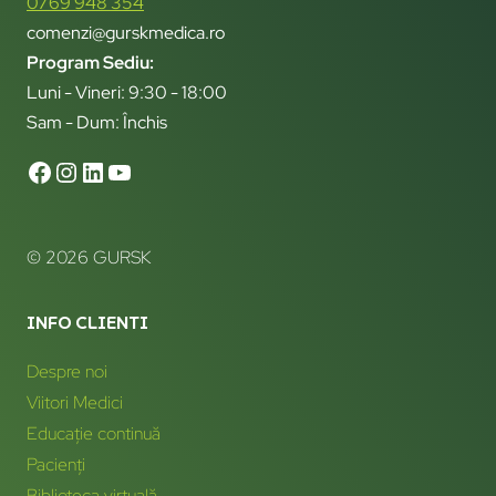
0769 948 354
comenzi@gurskmedica.ro
Program Sediu:
Luni - Vineri: 9:30 - 18:00
Sam - Dum: Închis
© 2026 GURSK
INFO CLIENTI
Despre noi
Viitori Medici
Educație continuă
Pacienți
Biblioteca virtuală