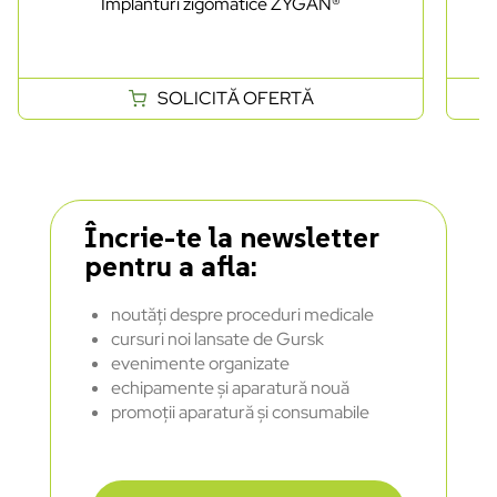
Implanturi zigomatice ZYGAN®
SOLICITĂ OFERTĂ
Încrie-te la newsletter
pentru a afla:
noutăți despre proceduri medicale
cursuri noi lansate de Gursk
evenimente organizate
echipamente și aparatură nouă
promoții aparatură și consumabile