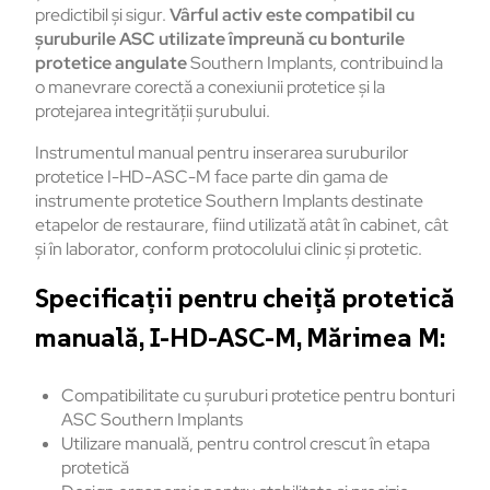
predictibil și sigur.
Vârful activ este compatibil cu
șuruburile ASC
utilizate împreună cu bonturile
protetice angulate
Southern Implants, contribuind la
o manevrare corectă a conexiunii protetice și la
protejarea integrității șurubului.
Instrumentul manual pentru inserarea suruburilor
protetice I-HD-ASC-M face parte din gama de
instrumente protetice Southern Implants destinate
etapelor de restaurare, fiind utilizată atât în cabinet, cât
și în laborator, conform protocolului clinic și protetic.
Specificații pentru cheiță protetică
manuală, I-HD-ASC-M, Mărimea M:
Compatibilitate cu șuruburi protetice pentru bonturi
ASC Southern Implants
Utilizare manuală, pentru control crescut în etapa
protetică