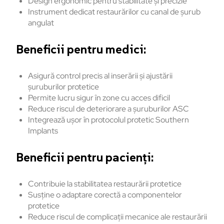
Design ergonomic pentru stabilitate și precizie
Instrument dedicat restaurărilor cu canal de șurub
angulat
Beneficii pentru medici:
Asigură control precis al inserării și ajustării
șuruburilor protetice
Permite lucru sigur în zone cu acces dificil
Reduce riscul de deteriorare a șuruburilor ASC
Integrează ușor în protocolul protetic Southern
Implants
Beneficii pentru pacienți:
Contribuie la stabilitatea restaurării protetice
Susține o adaptare corectă a componentelor
protetice
Reduce riscul de complicații mecanice ale restaurării