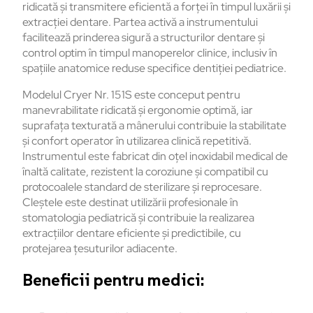
ridicată și transmitere eficientă a forței în timpul luxării și
extracției dentare. Partea activă a instrumentului
facilitează prinderea sigură a structurilor dentare și
control optim în timpul manoperelor clinice, inclusiv în
spațiile anatomice reduse specifice dentiției pediatrice.
Modelul Cryer Nr. 151S este conceput pentru
manevrabilitate ridicată și ergonomie optimă, iar
suprafața texturată a mânerului contribuie la stabilitate
și confort operator în utilizarea clinică repetitivă.
Instrumentul este fabricat din oțel inoxidabil medical de
înaltă calitate, rezistent la coroziune și compatibil cu
protocoalele standard de sterilizare și reprocesare.
Cleștele este destinat utilizării profesionale în
stomatologia pediatrică și contribuie la realizarea
extracțiilor dentare eficiente și predictibile, cu
protejarea țesuturilor adiacente.
Beneficii pentru medici: