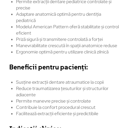
Permite extracții dentare pediatrice controlate și
precise
Adaptare anatomică optimă pentru dentiția
pediatrică
Modelul American Pattern oferă stabilitate și control
eficient
Priză sigură și transmitere controlată a forței
Manevrabilitate crescută în spații anatomice reduse
Ergonomie optimă pentru utilizare clinică zilnică
Beneficii pentru pacienți:
Susține extracții dentare atraumatice la copii
Reduce traumatizarea țesuturilor și structurilor
adiacente
Permite manevre precise și controlate
Contribuie la confort procedural crescut
Facilitează extracții eficiente și predictibile