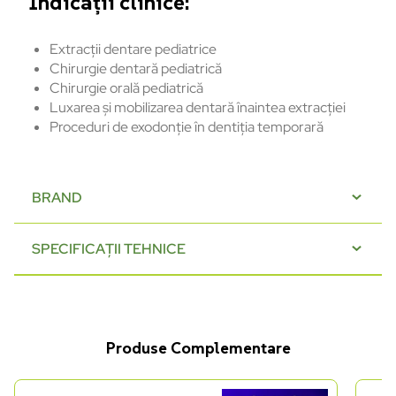
Indicații clinice:
Extracții dentare pediatrice
Chirurgie dentară pediatrică
Chirurgie orală pediatrică
Luxarea și mobilizarea dentară înaintea extracției
Proceduri de exodonție în dentiția temporară
BRAND
SPECIFICAȚII TEHNICE
Produse Complementare