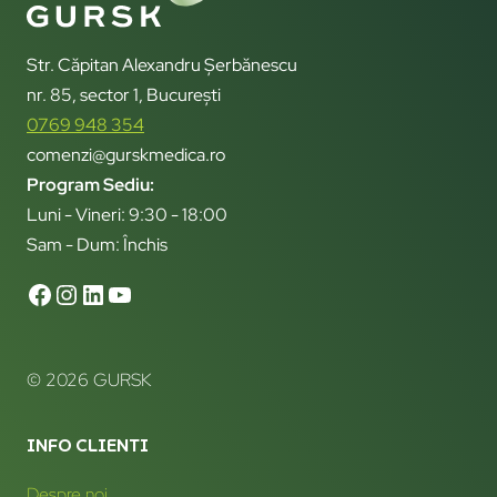
Str. Căpitan Alexandru Șerbănescu
nr. 85, sector 1, București
0769 948 354
comenzi@gurskmedica.ro
Program Sediu:
Luni - Vineri: 9:30 - 18:00
Sam - Dum: Închis
© 2026 GURSK
INFO CLIENTI
Despre noi