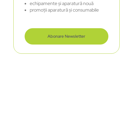
echipamente și aparatură nouă
promoții aparatură și consumabile
Abonare Newsletter