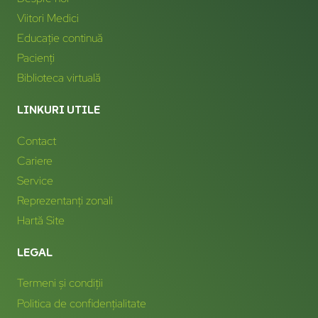
Viitori Medici
Educație continuă
Pacienți
Biblioteca virtuală
LINKURI UTILE
Contact
Cariere
Service
Reprezentanți zonali
Hartă Site
LEGAL
Termeni și condiții
Politica de confidențialitate