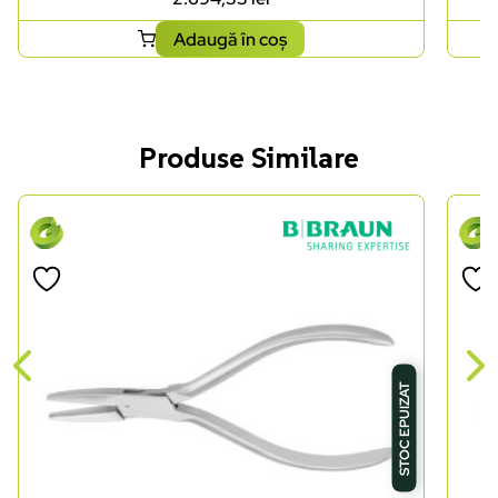
Adaugă în coș
Produse Similare
STOC EPUIZAT