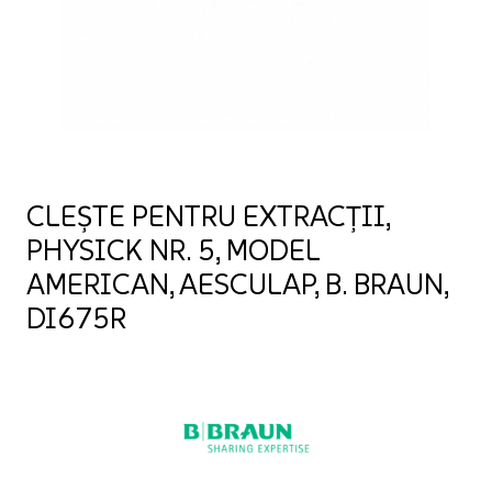
CLEȘTE PENTRU EXTRACȚII,
PHYSICK NR. 5, MODEL
AMERICAN, AESCULAP, B. BRAUN,
DI675R