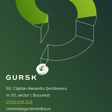
Str. Căpitan Alexandru Șerbănescu
nr. 85, sector 1, București
0769 948 354
comenzi@gurskmedica.ro