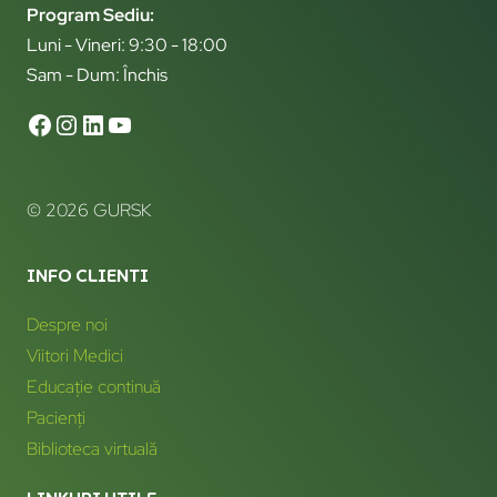
Program Sediu:
Luni - Vineri: 9:30 - 18:00
Sam - Dum: Închis
© 2026 GURSK
INFO CLIENTI
Despre noi
Viitori Medici
Educație continuă
Pacienți
Biblioteca virtuală