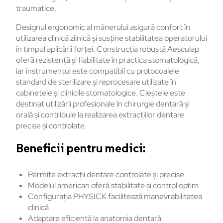
traumatice.
Designul ergonomic al mânerului asigură confort în
utilizarea clinică zilnică și susține stabilitatea operatorului
în timpul aplicării forței. Construcția robustă Aesculap
oferă rezistență și fiabilitate în practica stomatologică,
iar instrumentul este compatibil cu protocoalele
standard de sterilizare și reprocesare utilizate în
cabinetele și clinicile stomatologice. Cleștele este
destinat utilizării profesionale în chirurgie dentară și
orală și contribuie la realizarea extracțiilor dentare
precise și controlate.
Beneficii pentru medici:
Permite extracții dentare controlate și precise
Modelul american oferă stabilitate și control optim
Configurația PHYSICK facilitează manevrabilitatea
clinică
Adaptare eficientă la anatomia dentară