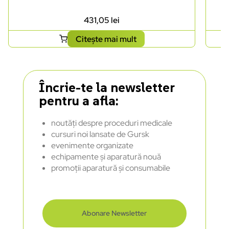
431,05
lei
Citește mai mult
Încrie-te la newsletter
pentru a afla:
noutăți despre proceduri medicale
cursuri noi lansate de Gursk
evenimente organizate
echipamente și aparatură nouă
promoții aparatură și consumabile
Abonare Newsletter