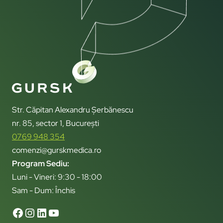
Str. Căpitan Alexandru Șerbănescu
nr. 85, sector 1, București
0769 948 354
comenzi@gurskmedica.ro
Program Sediu:
Luni - Vineri: 9:30 - 18:00
Sam - Dum: Închis