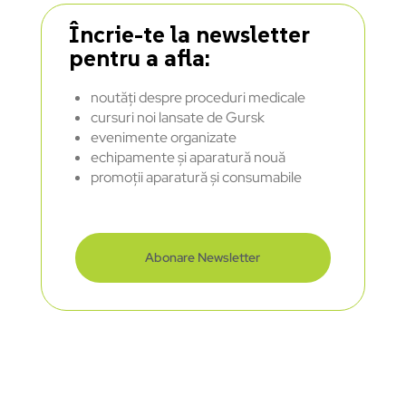
Încrie-te la newsletter
pentru a afla:
noutăți despre proceduri medicale
cursuri noi lansate de Gursk
evenimente organizate
echipamente și aparatură nouă
promoții aparatură și consumabile
Abonare Newsletter