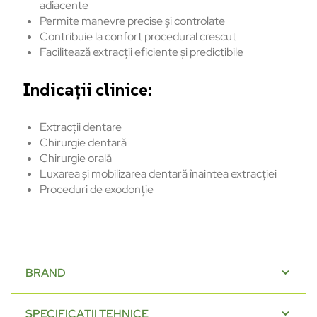
adiacente
Permite manevre precise și controlate
Contribuie la confort procedural crescut
Facilitează extracții eficiente și predictibile
Indicații clinice:
Extracții dentare
Chirurgie dentară
Chirurgie orală
Luxarea și mobilizarea dentară înaintea extracției
Proceduri de exodonție
BRAND
SPECIFICAȚII TEHNICE