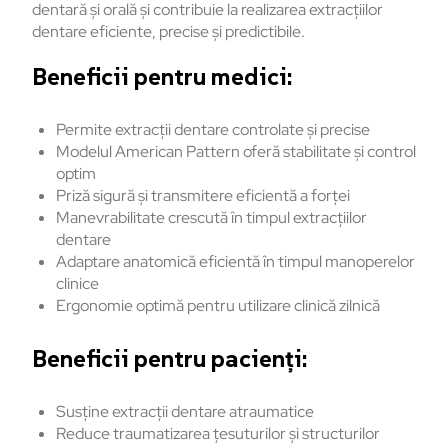
dentară și orală și contribuie la realizarea extracțiilor
dentare eficiente, precise și predictibile.
Beneficii pentru medici:
Permite extracții dentare controlate și precise
Modelul American Pattern oferă stabilitate și control
optim
Priză sigură și transmitere eficientă a forței
Manevrabilitate crescută în timpul extracțiilor
dentare
Adaptare anatomică eficientă în timpul manoperelor
clinice
Ergonomie optimă pentru utilizare clinică zilnică
Beneficii pentru pacienți:
Susține extracții dentare atraumatice
Reduce traumatizarea țesuturilor și structurilor