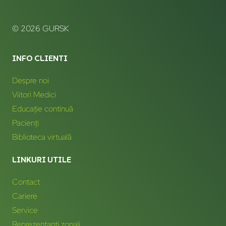
© 2026 GURSK
INFO CLIENTI
Despre noi
Viitori Medici
Educație continuă
Pacienți
Biblioteca virtuală
LINKURI UTILE
Contact
Cariere
Service
Reprezentanți zonali