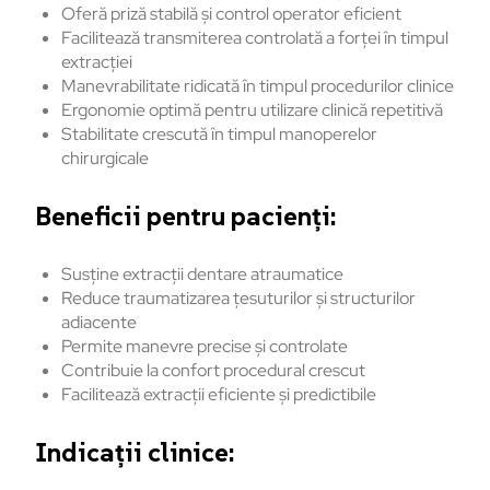
Oferă priză stabilă și control operator eficient
Facilitează transmiterea controlată a forței în timpul
extracției
Manevrabilitate ridicată în timpul procedurilor clinice
Ergonomie optimă pentru utilizare clinică repetitivă
Stabilitate crescută în timpul manoperelor
chirurgicale
Beneficii pentru pacienți:
Susține extracții dentare atraumatice
Reduce traumatizarea țesuturilor și structurilor
adiacente
Permite manevre precise și controlate
Contribuie la confort procedural crescut
Facilitează extracții eficiente și predictibile
Indicații clinice: