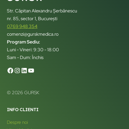
Str. Căpitan Alexandru Șerbănescu
nr. 85, sector 1, București
0769 948 354
comenzi@gurskmedica.ro
Program Sediu:
Luni - Vineri: 9:30 - 18:00
Sam - Dum: Închis
© 2026 GURSK
INFO CLIENTI
Despre noi