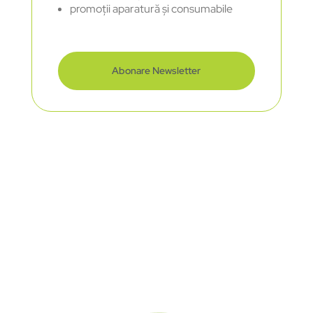
promoții aparatură și consumabile
Abonare Newsletter