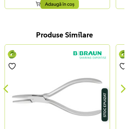
Adaugă în coș
Produse Similare
STOC EPUIZAT