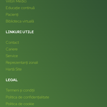
Viitori Medici
Educație continuă
Pacienți
Biblioteca virtuală
LINKURI UTILE
Contact
Cariere
Service
Reprezentanți zonali
Hartă Site
LEGAL
Termeni și condiții
Politica de confidențialitate
Politica de cookie