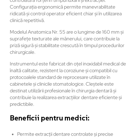
controlată a forței în timpul luxării și extracției.
Configurația ergonomică permite manevrabilitate
ridicată și control operator eficient chiar și în utilizarea
clinică repetitivă.
Modelul Anatomica Nr. 55 are o lungime de 160 mm și
suprafețe texturate ale mânerului, care contribuie la
priză sigură și stabilitate crescută în timpul procedurilor
chirurgicale.
Instrumentul este fabricat din oțel inoxidabil medical de
înaltă calitate, rezistent la coroziune și compatibil cu
protocoalele standard de reprocesare utilizate în
cabinetele și clinicile stomatologice. Cleștele este
destinat utilizării profesionale în chirurgia dentară și
contribuie la realizarea extracțiilor dentare eficiente și
predictibile.
Beneficii pentru medici:
Permite extracții dentare controlate și precise