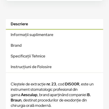
Descriere
Informații suplimentare
Brand
Specificații Tehnice
Instrucțiuni de Folosire
Cleștele de extracție
nr. 23
, cod
DI500R
, este un
instrument stomatologic profesional din
gama
Aesculap
, brand aparținând companiei
B.
Braun
, destinat procedurilor de exodonție din
chirurgia orală modernă.