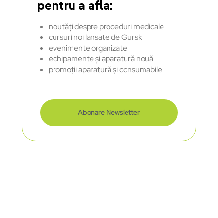
pentru a afla:
noutăți despre proceduri medicale
cursuri noi lansate de Gursk
evenimente organizate
echipamente și aparatură nouă
promoții aparatură și consumabile
Abonare Newsletter