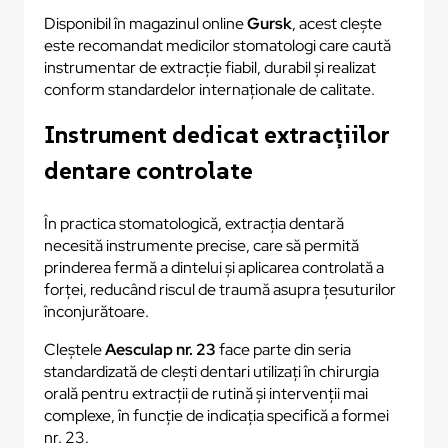
Disponibil în magazinul online
Gursk
, acest clește
este recomandat medicilor stomatologi care caută
instrumentar de extracție fiabil, durabil și realizat
conform standardelor internaționale de calitate.
Instrument dedicat extracțiilor
dentare controlate
În practica stomatologică, extracția dentară
necesită instrumente precise, care să permită
prinderea fermă a dintelui și aplicarea controlată a
forței, reducând riscul de traumă asupra țesuturilor
înconjurătoare.
Cleștele
Aesculap nr. 23
face parte din seria
standardizată de clești dentari utilizați în chirurgia
orală pentru extracții de rutină și intervenții mai
complexe, în funcție de indicația specifică a formei
nr. 23.