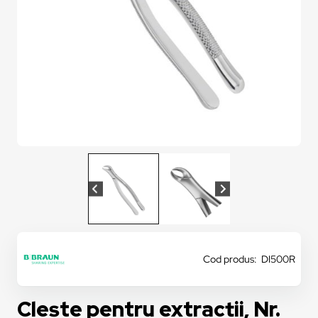
Cod produs: DI500R
Clește pentru extracții, Nr.