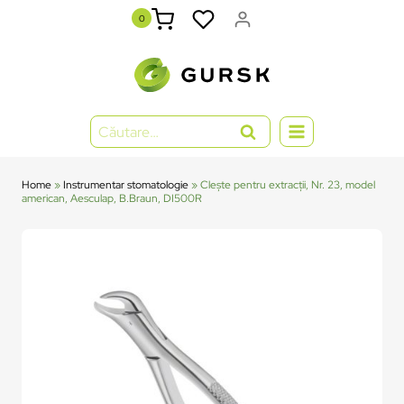
0
Home
»
Instrumentar stomatologie
»
Clește pentru extracții, Nr. 23, model
american, Aesculap, B.Braun, DI500R