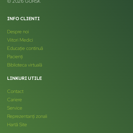
© 2026 GURSK
INFO CLIENTI
Despre noi
Viitori Medici
Educație continuă
Pacienți
Biblioteca virtuală
LINKURI UTILE
Contact
Cariere
Service
Reprezentanți zonali
Hartă Site