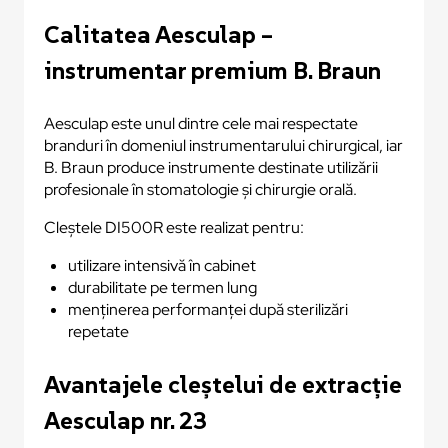
Calitatea Aesculap –
instrumentar premium B. Braun
Aesculap este unul dintre cele mai respectate
branduri în domeniul instrumentarului chirurgical, iar
B. Braun produce instrumente destinate utilizării
profesionale în stomatologie și chirurgie orală.
Cleștele DI500R este realizat pentru:
utilizare intensivă în cabinet
durabilitate pe termen lung
menținerea performanței după sterilizări
repetate
Avantajele cleștelui de extracție
Aesculap nr. 23