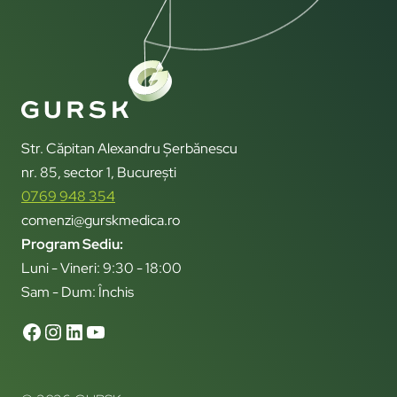
Str. Căpitan Alexandru Șerbănescu
nr. 85, sector 1, București
0769 948 354
comenzi@gurskmedica.ro
Program Sediu:
Luni - Vineri: 9:30 - 18:00
Sam - Dum: Închis