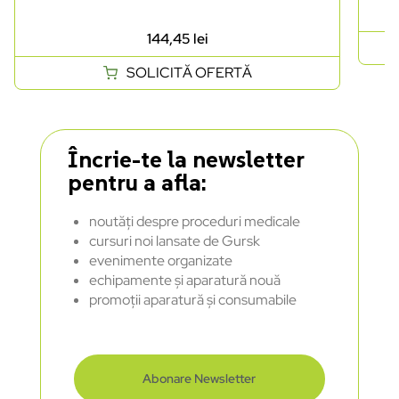
144,45
lei
SOLICITĂ OFERTĂ
Încrie-te la newsletter
pentru a afla:
noutăți despre proceduri medicale
cursuri noi lansate de Gursk
evenimente organizate
echipamente și aparatură nouă
promoții aparatură și consumabile
Abonare Newsletter