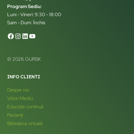
Program Sediu:
Luni - Vineri: 9:30 - 18:00
Sam - Dum: Închis
© 2026 GURSK
INFO CLIENTI
Despre noi
Viitori Medici
Educație continuă
Pacienți
Biblioteca virtuală