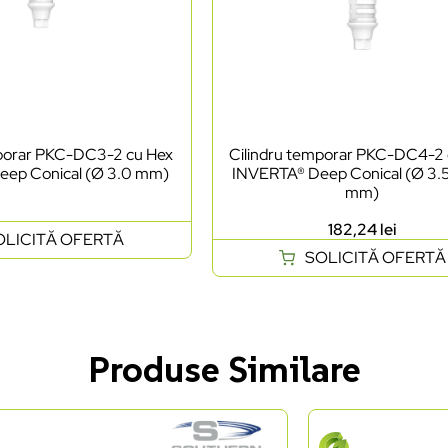
mporar PKC-DC3-2 cu Hex
Cilindru temporar PKC-DC4-2
eep Conical (Ø 3.0 mm)
INVERTA® Deep Conical (Ø 3.5
mm)
182,24
lei
OLICITĂ OFERTĂ
SOLICITĂ OFERTĂ
Produse Similare