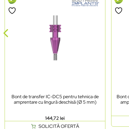
Bont de transfer IC-DC5 pentru tehnica de
Bont 
amprentare cu lingură deschisă (Ø 5 mm)
ampr
144,72
lei
SOLICITĂ OFERTĂ