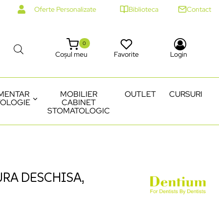
Oferte Personalizate
Biblioteca
Contact
0
Coșul meu
Favorite
Login
MENTAR
MOBILIER
OUTLET
CURSURI
OLOGIE
CABINET
STOMATOLOGIC
RA DESCHISA,