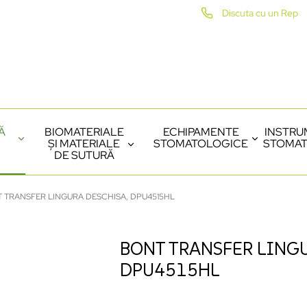
Discuta cu un Rep
Ă
BIOMATERIALE
ECHIPAMENTE
INSTRU
ȘI MATERIALE
STOMATOLOGICE
STOMAT
DE SUTURĂ
 TRANSFER LINGURA DESCHISA, DPU4515HL
BONT TRANSFER LINGU
DPU4515HL