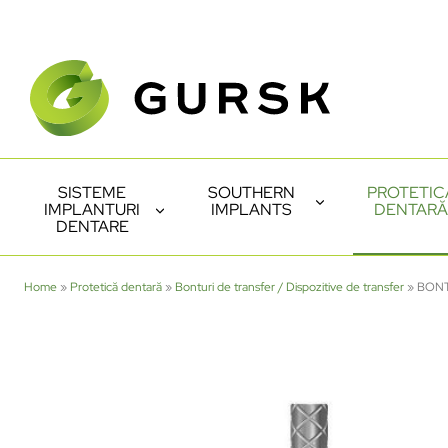
SISTEME
SOUTHERN
PROTETIC
IMPLANTURI
IMPLANTS
DENTARĂ
DENTARE
Home
»
Protetică dentară
»
Bonturi de transfer / Dispozitive de transfer
»
BONT