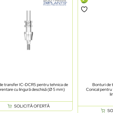
de transfer IC-DCR5 pentru tehnica de
Bonturi de
entare cu lingură deschisă (Ø 5 mm)
Conical pentru
li
SOLICITĂ OFERTĂ
SO