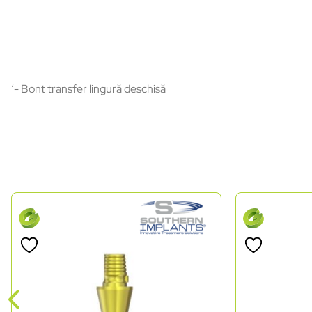
‘- Bont transfer lingură deschisă