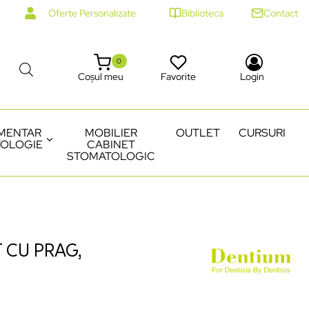
Oferte Personalizate
Biblioteca
Contact
0
Coșul meu
Favorite
Login
MENTAR
MOBILIER
OUTLET
CURSURI
OLOGIE
CABINET
STOMATOLOGIC
 CU PRAG,