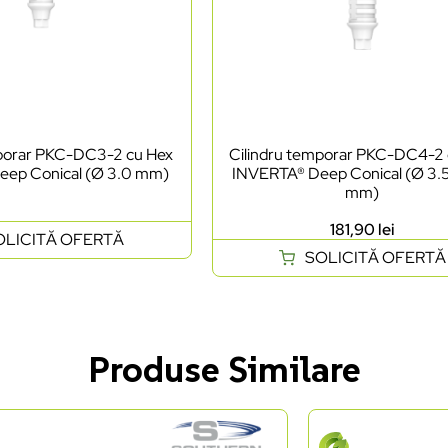
mporar PKC-DC3-2 cu Hex
Cilindru temporar PKC-DC4-2
eep Conical (Ø 3.0 mm)
INVERTA® Deep Conical (Ø 3.5
mm)
181,90
lei
OLICITĂ OFERTĂ
SOLICITĂ OFERTĂ
Produse Similare