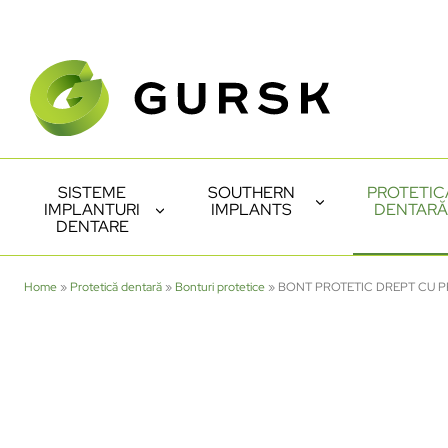
SISTEME
SOUTHERN
PROTETIC
IMPLANTURI
IMPLANTS
DENTARĂ
DENTARE
Home
»
Protetică dentară
»
Bonturi protetice
»
BONT PROTETIC DREPT CU P