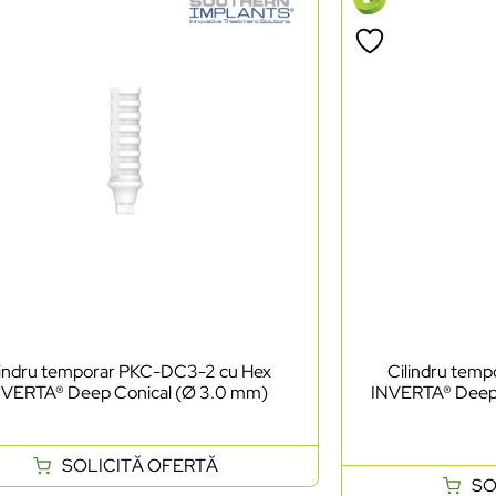
lindru temporar PKC-DC3-2 cu Hex
Cilindru tem
NVERTA® Deep Conical (Ø 3.0 mm)
INVERTA® Deep 
SOLICITĂ OFERTĂ
SO