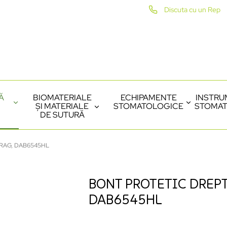
Discuta cu un Rep
Ă
BIOMATERIALE
ECHIPAMENTE
INSTRU
ȘI MATERIALE
STOMATOLOGICE
STOMAT
DE SUTURĂ
RAG, DAB6545HL
BONT PROTETIC DREPT
DAB6545HL