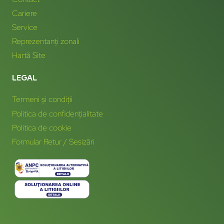
Cariere
Service
Reprezentanți zonali
Hartă Site
LEGAL
Termeni și condiții
Politica de confidențialitate
Politica de cookie
Formular Retur / Sesizări