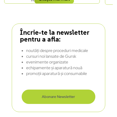
Încrie-te la newsletter
pentru a afla:
noutăți despre proceduri medicale
cursuri noi lansate de Gursk
evenimente organizate
echipamente și aparatură nouă
promoții aparatură și consumabile
Abonare Newsletter