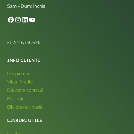
Sam - Dum: Închis
© 2026 GURSK
INFO CLIENTI
Despre noi
Viitori Medici
Educație continuă
Pacienți
Biblioteca virtuală
LINKURI UTILE
Contact