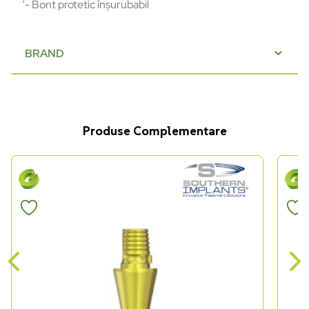
‘- Bont protetic înșurubabil
BRAND
Produse Complementare