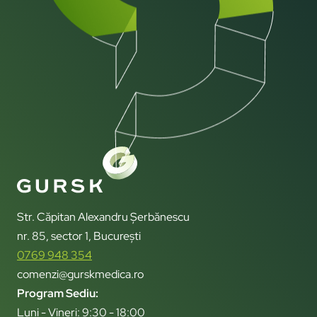
Str. Căpitan Alexandru Șerbănescu
nr. 85, sector 1, București
0769 948 354
comenzi@gurskmedica.ro
Program Sediu:
Luni - Vineri: 9:30 - 18:00