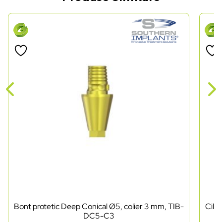
Bont protetic Deep Conical Ø5, colier 3 mm, TIB-
Cili
DC5-C3