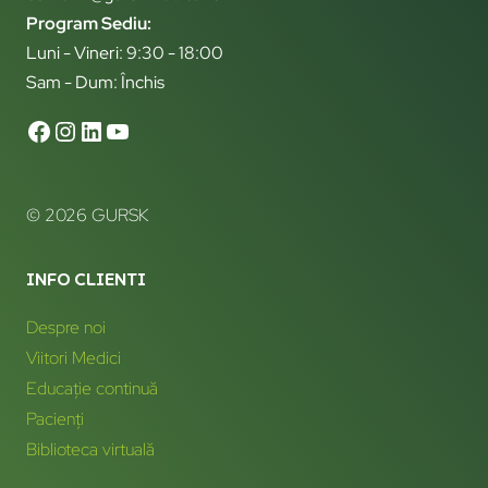
Program Sediu:
Luni - Vineri: 9:30 - 18:00
Sam - Dum: Închis
© 2026 GURSK
INFO CLIENTI
Despre noi
Viitori Medici
Educație continuă
Pacienți
Biblioteca virtuală