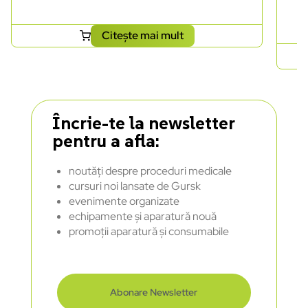
Citește mai mult
Încrie-te la newsletter
pentru a afla:
noutăți despre proceduri medicale
cursuri noi lansate de Gursk
evenimente organizate
echipamente și aparatură nouă
promoții aparatură și consumabile
Abonare Newsletter