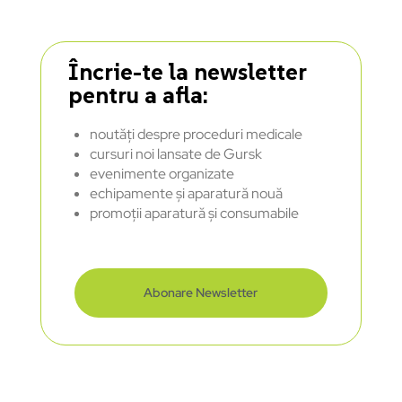
Încrie-te la newsletter
pentru a afla:
noutăți despre proceduri medicale
cursuri noi lansate de Gursk
evenimente organizate
echipamente și aparatură nouă
promoții aparatură și consumabile
Abonare Newsletter