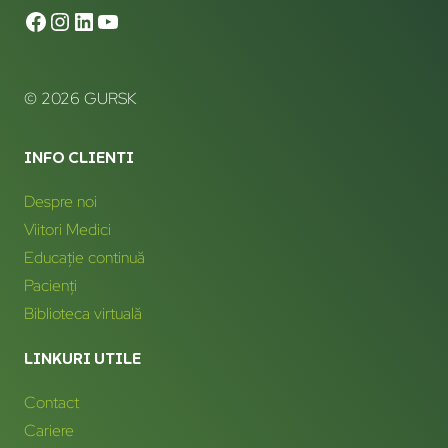
© 2026 GURSK
INFO CLIENTI
Despre noi
Viitori Medici
Educație continuă
Pacienți
Biblioteca virtuală
LINKURI UTILE
Contact
Cariere