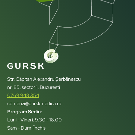
Str. Căpitan Alexandru Șerbănescu
nr. 85, sector 1, București
0769 948 354
comenzi@gurskmedica.ro
Program Sediu:
Luni - Vineri: 9:30 - 18:00
Sam - Dum: Închis