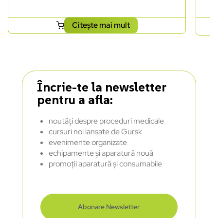
Citește mai mult
Încrie-te la newsletter
pentru a afla:
noutăți despre proceduri medicale
cursuri noi lansate de Gursk
evenimente organizate
echipamente și aparatură nouă
promoții aparatură și consumabile
Abonare Newsletter