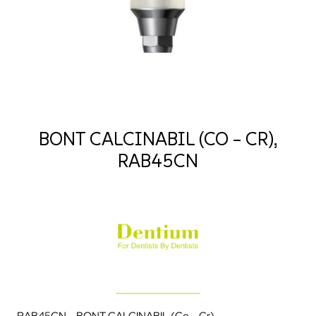
BONT CALCINABIL (CO – CR),
RAB45CN
RAB45CN – BONT CALCINABIL (Co – Cr)