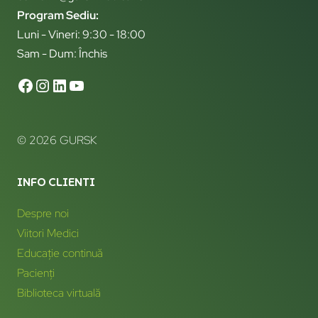
Program Sediu:
Luni - Vineri: 9:30 - 18:00
Sam - Dum: Închis
© 2026 GURSK
INFO CLIENTI
Despre noi
Viitori Medici
Educație continuă
Pacienți
Biblioteca virtuală