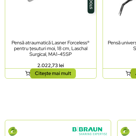
Pensă atraumatică Lasner Forceless®
Pensă univers
pentru țesuturi moi, 18 cm, Laschal
S
Surgical, MA1-45SP
2.022,73
lei
Citește mai mult