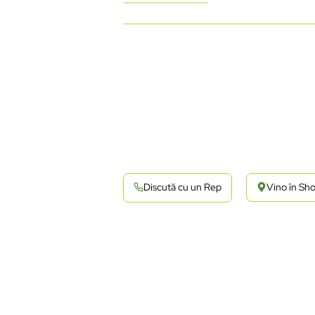
Discută cu un Rep
Vino în S