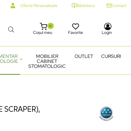
Oferte Personalizate
Biblioteca
Contact
0
Coșul meu
Favorite
Login
MENTAR
MOBILIER
OUTLET
CURSURI
OLOGIE
CABINET
STOMATOLOGIC
 SCRAPER),