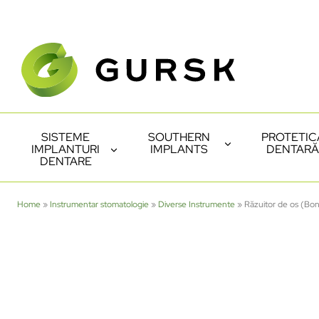
SISTEME
SOUTHERN
PROTETIC
IMPLANTURI
IMPLANTS
DENTARĂ
DENTARE
Home
»
Instrumentar stomatologie
»
Diverse Instrumente
»
Răzuitor de os (Bo