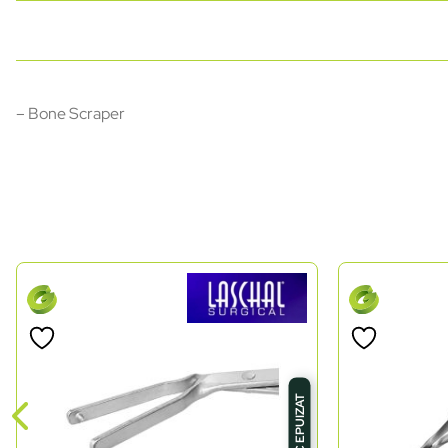
– Bone Scraper
STOC EPUIZAT