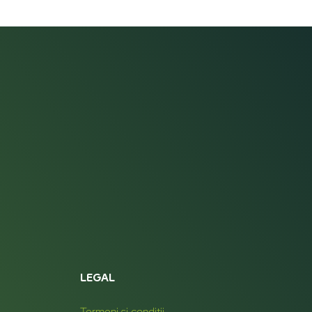
LEGAL
Termeni și condiții