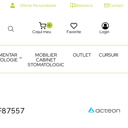
Oferte Personalizate
Biblioteca
Contact
0
Coșul meu
Favorite
Login
MENTAR
MOBILIER
OUTLET
CURSURI
OLOGIE
CABINET
STOMATOLOGIC
 F87557