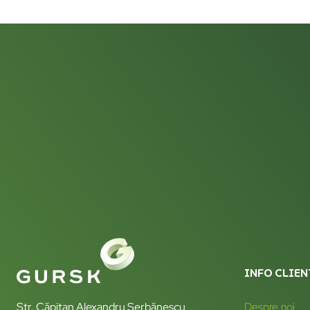
INFO CLIEN
Str. Căpitan Alexandru Șerbănescu
Despre noi