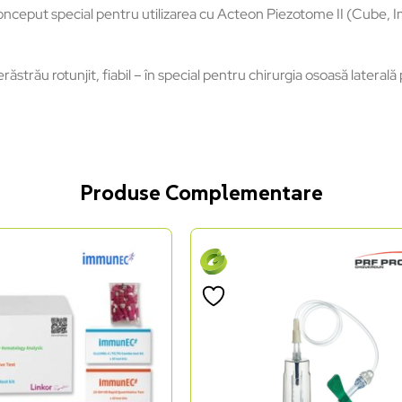
nceput special pentru utilizarea cu Acteon Piezotome II (Cube, I
ăstrău rotunjit, fiabil – în special pentru chirurgia osoasă laterală
Produse Complementare