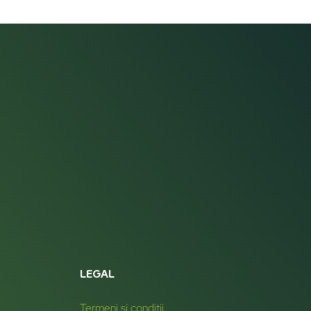
LEGAL
Termeni și condiții