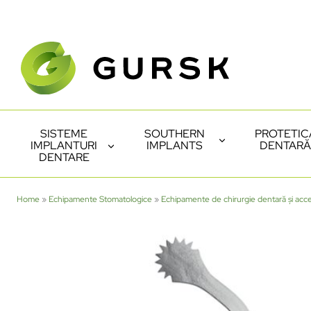
SISTEME
SOUTHERN
PROTETIC
IMPLANTURI
IMPLANTS
DENTARĂ
DENTARE
Home
»
Echipamente Stomatologice
»
Echipamente de chirurgie dentară și acce