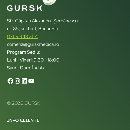
Str. Căpitan Alexandru Șerbănescu
nr. 85, sector 1, București
0769 948 354
comenzi@gurskmedica.ro
Program Sediu:
Luni - Vineri: 9:30 - 18:00
Sam - Dum: Închis
© 2026 GURSK
INFO CLIENTI