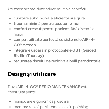
Utilizarea acestei duze aduce multiple beneficii:
curățare subgingivală eficientă și sigură
trauma minimă pentru țesuturile moi
confort crescut pentru pacient
, fără disconfort
major
compatibilitate perfectă cu sistemele AIR-N-
GO® Acteon
integrare ușoară în protocoalele GBT (Guided
Biofilm Therapy)
reducerea riscului de recidivă a bolii parodontale
Design și utilizare
Duza
AIR-N-GO® PERIO MAINTENANCE
este
construită pentru:
manipulare ergonomică și ușoară
montare rapidă pe sistemele de air-polishing