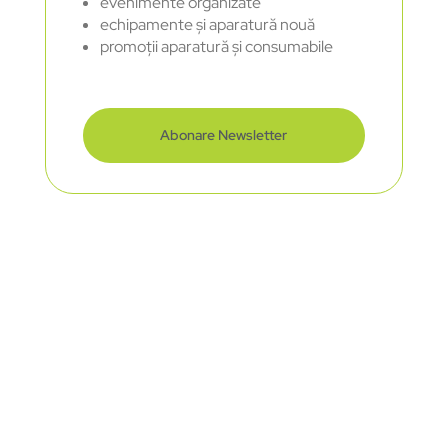
evenimente organizate
echipamente și aparatură nouă
promoții aparatură și consumabile
Abonare Newsletter