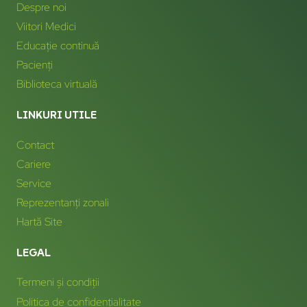
Despre noi
Viitori Medici
Educație continuă
Pacienți
Biblioteca virtuală
LINKURI UTILE
Contact
Cariere
Service
Reprezentanți zonali
Hartă Site
LEGAL
Termeni și condiții
Politica de confidențialitate