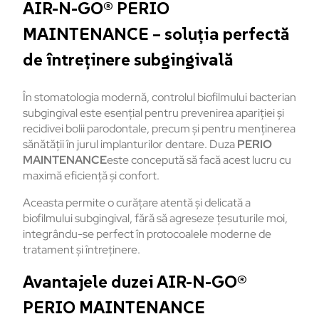
AIR-N-GO® PERIO
MAINTENANCE – soluția perfectă
de întreținere subgingivală
În stomatologia modernă, controlul biofilmului bacterian
subgingival este esențial pentru prevenirea apariției și
recidivei bolii parodontale, precum și pentru menținerea
sănătății în jurul implanturilor dentare. Duza
PERIO
MAINTENANCE
este concepută să facă acest lucru cu
maximă eficiență și confort.
Aceasta permite o curățare atentă și delicată a
biofilmului subgingival, fără să agreseze țesuturile moi,
integrându-se perfect în protocoalele moderne de
tratament și întreținere.
Avantajele duzei AIR-N-GO®
PERIO MAINTENANCE