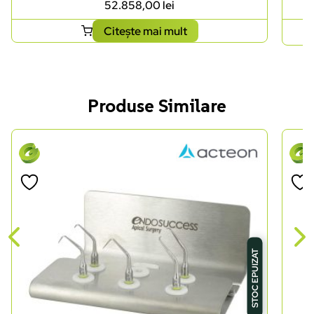
52.858,00
lei
Citește mai mult
Produse Similare
STOC EPUIZAT