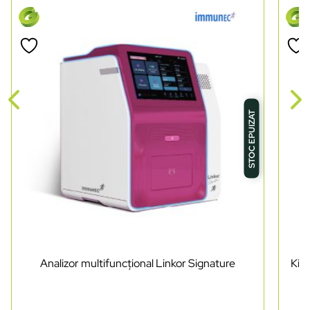
STOC EPUIZAT
Analizor multifuncțional Linkor Signature
Kit 