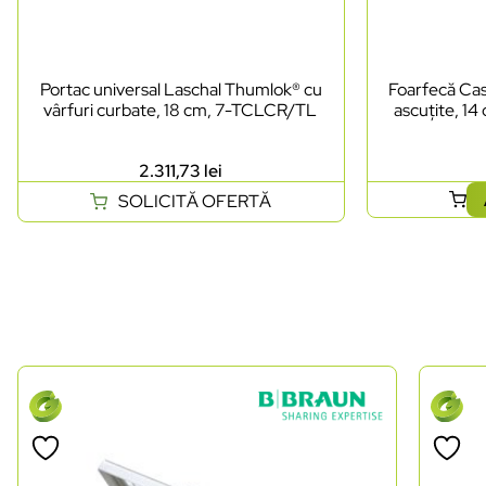
Portac universal Laschal Thumlok® cu
Foarfecă Cast
vârfuri curbate, 18 cm, 7-TCLCR/TL
ascuțite, 14
2.311,73
lei
SOLICITĂ OFERTĂ