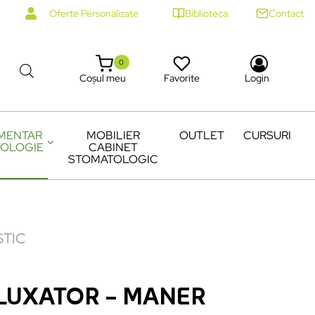
Oferte Personalizate
Biblioteca
Contact
0
Coșul meu
Favorite
Login
MENTAR
MOBILIER
OUTLET
CURSURI
OLOGIE
CABINET
STOMATOLOGIC
STIC
 LUXATOR – MANER