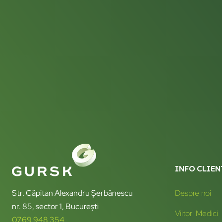
INFO CLIEN
Str. Căpitan Alexandru Șerbănescu
Despre noi
nr. 85, sector 1, București
Viitori Medici
0769 948 354