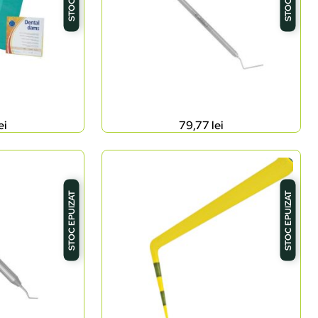
ei
79,77
lei
STOC EPUIZAT
STOC EPUIZAT