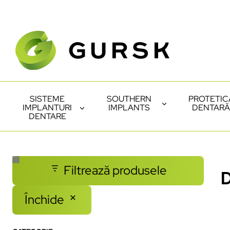
SISTEME
SOUTHERN
PROTETIC
IMPLANTURI
IMPLANTS
DENTARĂ
DENTARE
Filtrează produsele
D
Închide