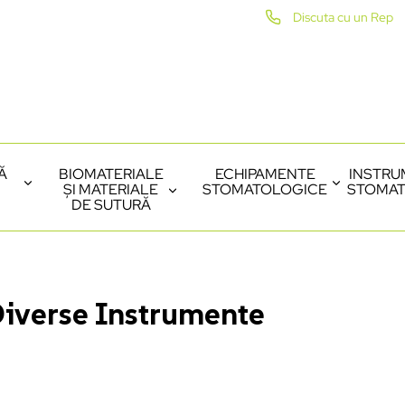
Discuta cu un Rep
Ă
BIOMATERIALE
ECHIPAMENTE
INSTRU
ȘI MATERIALE
STOMATOLOGICE
STOMAT
DE SUTURĂ
iverse Instrumente