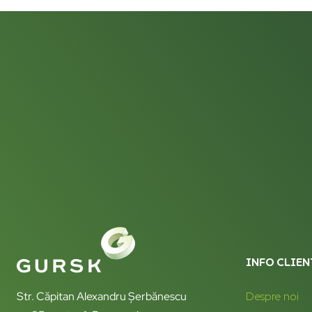
INFO CLIEN
Str. Căpitan Alexandru Șerbănescu
Despre noi