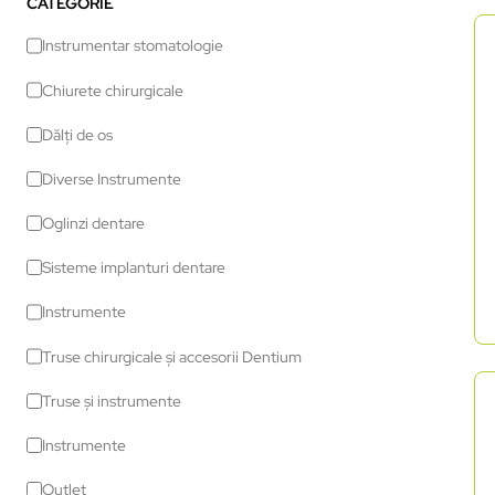
CATEGORIE
Instrumentar stomatologie
Chiurete chirurgicale
Dălți de os
Diverse Instrumente
Oglinzi dentare
Sisteme implanturi dentare
Instrumente
Truse chirurgicale și accesorii Dentium
Truse și instrumente
Instrumente
Outlet