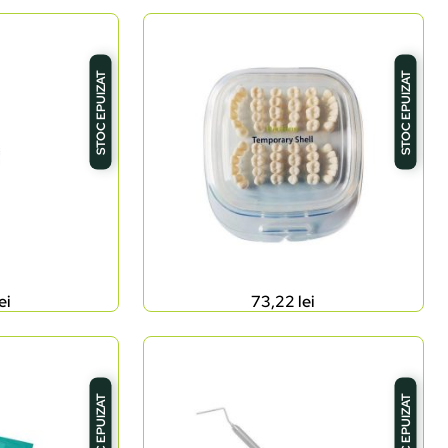
STOC EPUIZAT
STOC EPUIZAT
ei
73,22
lei
STOC EPUIZAT
STOC EPUIZAT