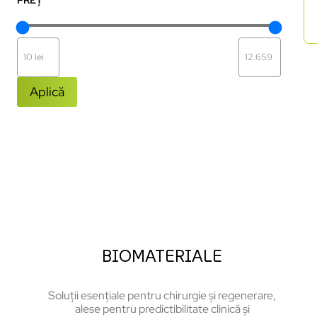
Aplică
BIOMATERIALE
Soluții esențiale pentru chirurgie și regenerare,
alese pentru predictibilitate clinică și