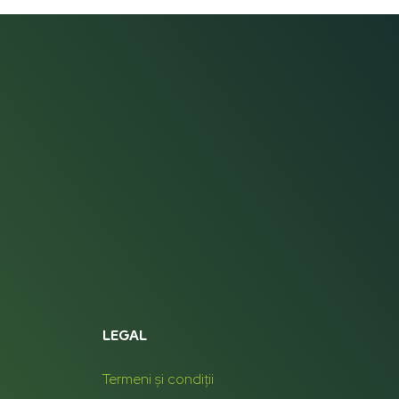
LEGAL
Termeni și condiții