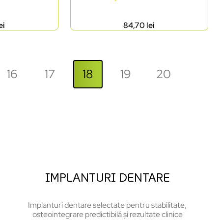
ei
84,70
lei
16
17
18
19
20
IMPLANTURI DENTARE
Implanturi dentare selectate pentru stabilitate,
osteointegrare predictibilă și rezultate clinice