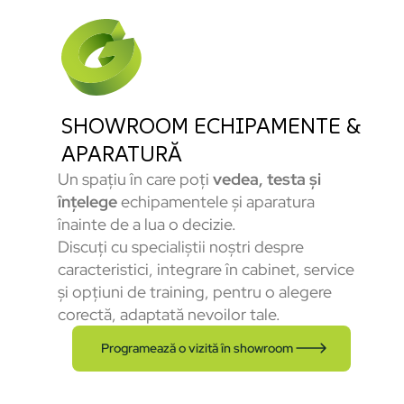
SHOWROOM ECHIPAMENTE &
APARATURĂ
Un spațiu în care poți
vedea, testa și
înțelege
echipamentele și aparatura
înainte de a lua o decizie.
Discuți cu specialiștii noștri despre
caracteristici, integrare în cabinet, service
și opțiuni de training, pentru o alegere
corectă, adaptată nevoilor tale.
Programează o vizită în showroom