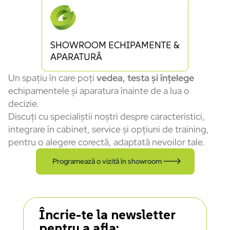
SHOWROOM ECHIPAMENTE &
APARATURĂ
Un spațiu în care poți
vedea, testa și înțelege
echipamentele și aparatura înainte de a lua o
decizie.
Discuți cu specialiștii noștri despre caracteristici,
integrare în cabinet, service și opțiuni de training,
pentru o alegere corectă, adaptată nevoilor tale.
Programează o vizită în showroom
Încrie-te la newsletter
pentru a afla: