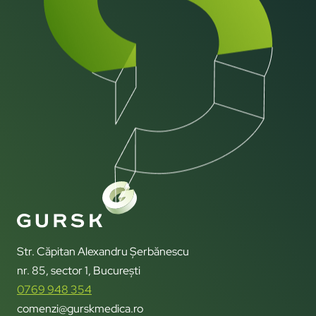
Str. Căpitan Alexandru Șerbănescu
nr. 85, sector 1, București
0769 948 354
comenzi@gurskmedica.ro