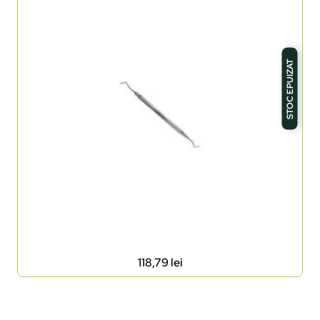
STOC EPUIZAT
118,79
lei