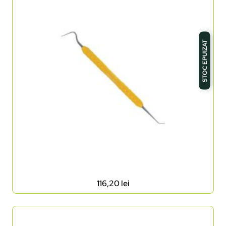
STOC EPUIZAT
116,20
lei