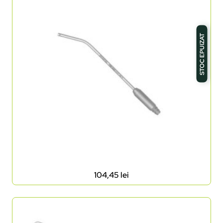
STOC EPUIZAT
104,45
lei