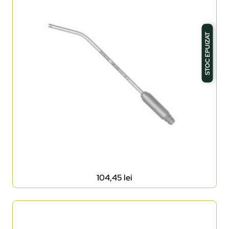
STOC EPUIZAT
104,45
lei