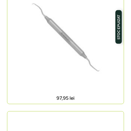
STOC EPUIZAT
97,95
lei