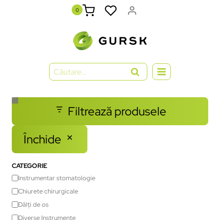
0
Filtrează produsele
Închide
CATEGORIE
Instrumentar stomatologie
Chiurete chirurgicale
Dălți de os
Diverse Instrumente