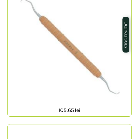
STOC EPUIZAT
105,65
lei