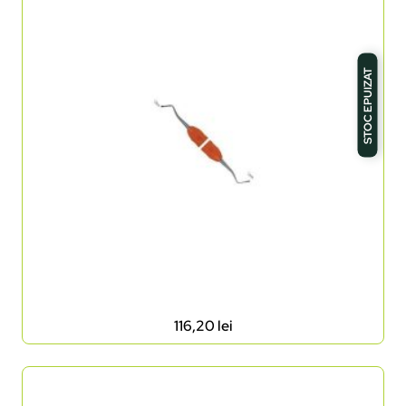
STOC EPUIZAT
116,20
lei