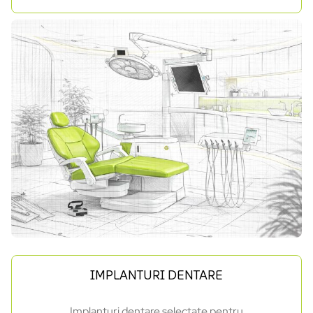
IMPLANTURI DENTARE
Implanturi dentare selectate pentru