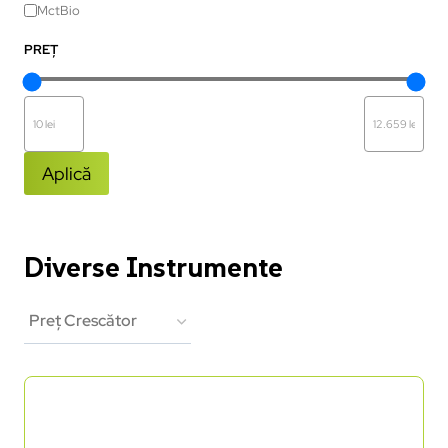
MctBio
PREȚ
Aplică
Diverse Instrumente