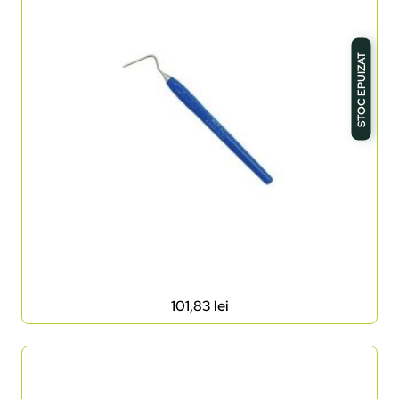
STOC EPUIZAT
101,83
lei