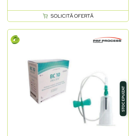
SOLICITĂ OFERTĂ
STOC EPUIZAT