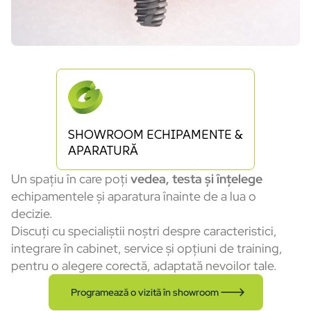
SHOWROOM ECHIPAMENTE &
APARATURĂ
Un spațiu în care poți
vedea, testa și înțelege
echipamentele și aparatura înainte de a lua o
decizie.
Discuți cu specialiștii noștri despre caracteristici,
integrare în cabinet, service și opțiuni de training,
pentru o alegere corectă, adaptată nevoilor tale.
Programează o vizită în showroom