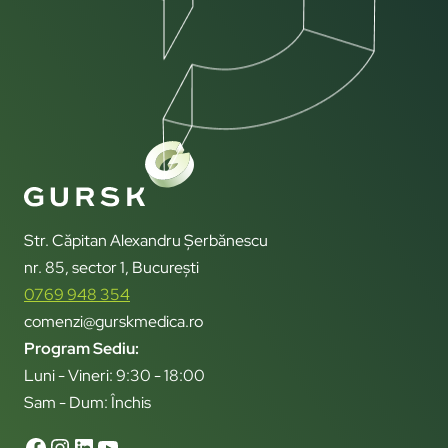
Str. Căpitan Alexandru Șerbănescu
nr. 85, sector 1, București
0769 948 354
comenzi@gurskmedica.ro
Program Sediu:
Luni - Vineri: 9:30 - 18:00
Sam - Dum: Închis