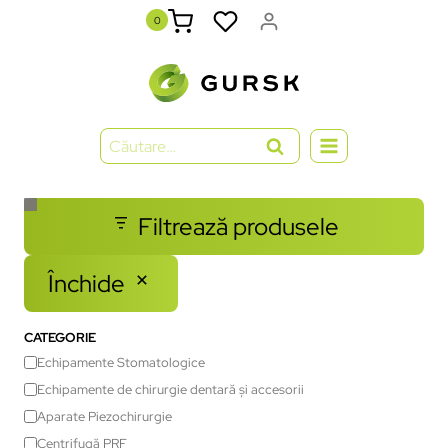
0
Filtrează produsele
Închide
CATEGORIE
Echipamente Stomatologice
Echipamente de chirurgie dentară și accesorii
Aparate Piezochirurgie
Centrifugă PRF