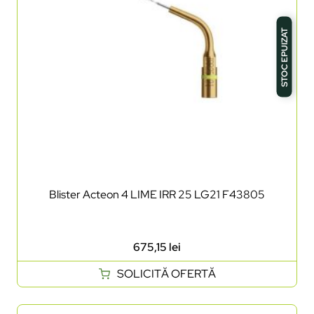
STOC EPUIZAT
Blister Acteon 4 LIME IRR 25 LG21 F43805
675,15
lei
SOLICITĂ OFERTĂ