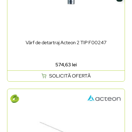
Vârf de detartraj Acteon 2 TIP F00247
574,63
lei
SOLICITĂ OFERTĂ