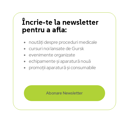
Încrie-te la newsletter
pentru a afla:
noutăți despre proceduri medicale
cursuri noi lansate de Gursk
evenimente organizate
echipamente și aparatură nouă
promoții aparatură și consumabile
Abonare Newsletter