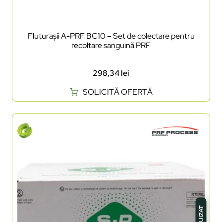
Fluturașii A-PRF BC10 – Set de colectare pentru
recoltare sanguină PRF
298,34
lei
SOLICITĂ OFERTĂ