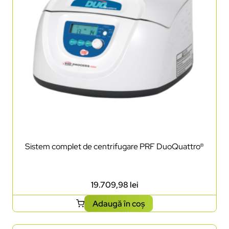
Sistem complet de centrifugare PRF DuoQuattro®
19.709,98
lei
Adaugă în coș