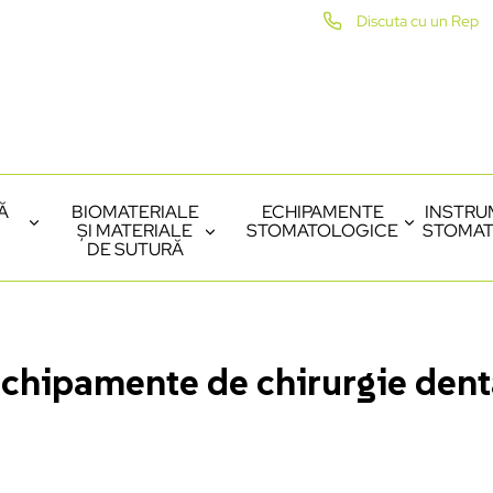
Discuta cu un Rep
Ă
BIOMATERIALE
ECHIPAMENTE
INSTRU
ȘI MATERIALE
STOMATOLOGICE
STOMAT
DE SUTURĂ
chipamente de chirurgie denta