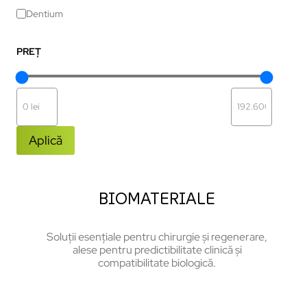
Dentium
PREȚ
Aplică
BIOMATERIALE
Soluții esențiale pentru chirurgie și regenerare,
alese pentru predictibilitate clinică și
compatibilitate biologică.