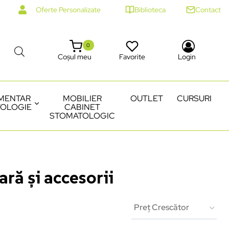
Oferte Personalizate
Biblioteca
Contact
0
Coșul meu
Favorite
Login
MENTAR
MOBILIER
OUTLET
CURSURI
OLOGIE
CABINET
STOMATOLOGIC
ră și accesorii