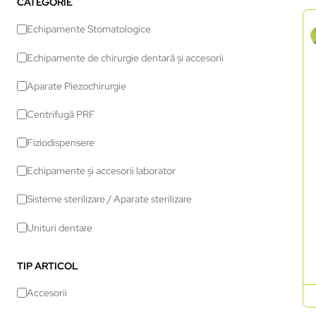
CATEGORIE
Echipamente Stomatologice
Echipamente de chirurgie dentară și accesorii
Aparate Piezochirurgie
Centrifugă PRF
Fiziodispensere
Echipamente și accesorii laborator
Sisteme sterilizare / Aparate sterilizare
Unituri dentare
TIP ARTICOL
Accesorii