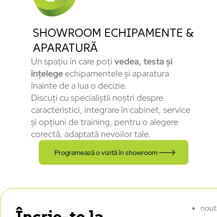
SHOWROOM ECHIPAMENTE &
APARATURĂ
Un spațiu în care poți
vedea, testa și
înțelege
echipamentele și aparatura
înainte de a lua o decizie.
Discuți cu specialiștii noștri despre
caracteristici, integrare în cabinet, service
și opțiuni de training, pentru o alegere
corectă, adaptată nevoilor tale.
Programează o vizită în showroom
nout
Încrie-te la