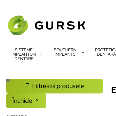
SISTEME
SOUTHERN
PROTETIC
IMPLANTURI
IMPLANTS
DENTARĂ
DENTARE
Filtrează produsele
E
Închide