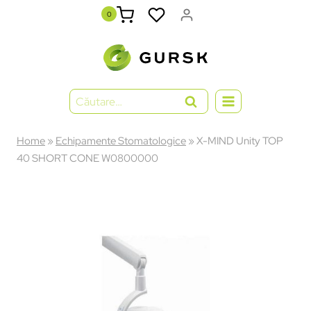
0
Home
»
Echipamente Stomatologice
»
X-MIND Unity TOP
40 SHORT CONE W0800000