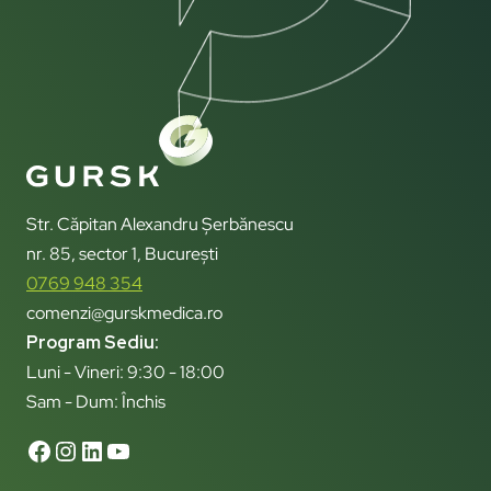
Str. Căpitan Alexandru Șerbănescu
nr. 85, sector 1, București
0769 948 354
comenzi@gurskmedica.ro
Program Sediu:
Luni - Vineri: 9:30 - 18:00
Sam - Dum: Închis