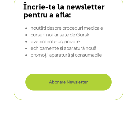
Încrie-te la newsletter
pentru a afla:
noutăți despre proceduri medicale
cursuri noi lansate de Gursk
evenimente organizate
echipamente și aparatură nouă
promoții aparatură și consumabile
Abonare Newsletter