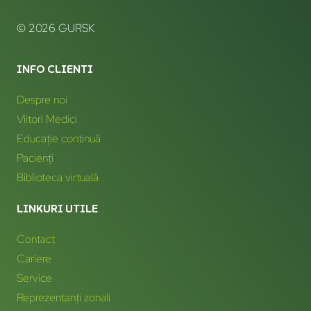
© 2026 GURSK
INFO CLIENTI
Despre noi
Viitori Medici
Educație continuă
Pacienți
Biblioteca virtuală
LINKURI UTILE
Contact
Cariere
Service
Reprezentanți zonali