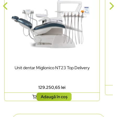
Unit dentar Miglionico NT23 Top Delivery
129.250,65
lei
Adaugă în coș