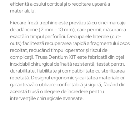
eficientă a osului cortical și o recoltare ușoară a
materialului.
Fiecare freză trephine este prevăzută cu cinci marcaje
de adâncime (2 mm – 10 mm), care permit măsurarea
exactă în timpul perforării. Decupajele laterale (cut-
outs) facilitează recuperarea rapidă a fragmentului osos
recoltat, reducând timpul operator și riscul de
complicații. Trusa Dentium XIT este fabricată din oțel
inoxidabil chirurgical de înaltă rezistență, testat pentru
durabilitate, fiabilitate și compatibilitate cu sterilizarea
repetată. Designul ergonomic și calitatea materialelor
garantează o utilizare confortabilă și sigură, făcând din
această trusă o alegere de încredere pentru
intervențiile chirurgicale avansate.