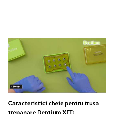
Caracteristici cheie pentru trusa
trepanare Dentium XIT: