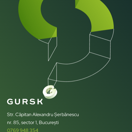
Str. Căpitan Alexandru Șerbănescu
nr. 85, sector 1, București
0769 948 354