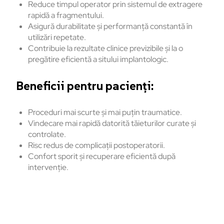
Reduce timpul operator prin sistemul de extragere
rapidă a fragmentului.
Asigură durabilitate și performanță constantă în
utilizări repetate.
Contribuie la rezultate clinice previzibile și la o
pregătire eficientă a sitului implantologic.
Beneficii pentru pacienți:
Proceduri mai scurte și mai puțin traumatice.
Vindecare mai rapidă datorită tăieturilor curate și
controlate.
Risc redus de complicații postoperatorii.
Confort sporit și recuperare eficientă după
intervenție.