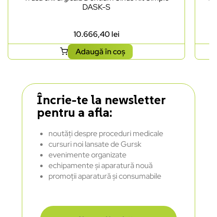
DASK-S
10.666,40
lei
Adaugă în coș
Încrie-te la newsletter
pentru a afla:
noutăți despre proceduri medicale
cursuri noi lansate de Gursk
evenimente organizate
echipamente și aparatură nouă
promoții aparatură și consumabile