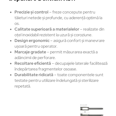
Precizie și control
– freze concepute pentru
tăieturi netede și profunde, cu aderență optimă la
os.
Calitate superioară a materialelor
– realizate din
oțel inoxidabil rezistent la uzură și coroziune.
Design ergonomic
– asigură confort și manevrare
ușoară pentru operator.
Marcaje gradate
– permit măsurarea exactă a
adâncimii de perforare.
Recoltare eficientă
– decupajele laterale facilitează
îndepărtarea fragmentelor osoase.
Durabilitate ridicată
– toate componentele sunt
testate pentru utilizare îndelungată și sterilizare
repetată.