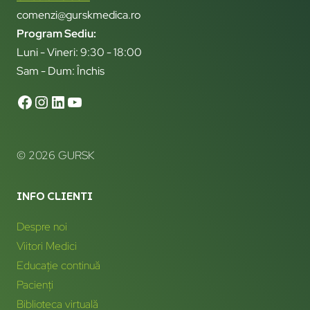
comenzi@gurskmedica.ro
Program Sediu:
Luni - Vineri: 9:30 - 18:00
Sam - Dum: Închis
© 2026 GURSK
INFO CLIENTI
Despre noi
Viitori Medici
Educație continuă
Pacienți
Biblioteca virtuală