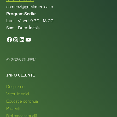
comenzi@gurskmedica.ro
Program Sediu:
Luni - Vineri: 9:30 - 18:00
Sam - Dum: Închis
© 2026 GURSK
INFO CLIENTI
Despre noi
Viitori Medici
Educație continuă
Pacienți
Biblioteca virtuală