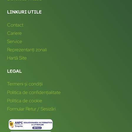
LINKURI UTILE
Contact
Cariere
Service
Reprezentanți zonali
Hartă Site
LEGAL
Termeni și condiții
Politica de confidențialitate
Politica de cookie
Formular Retur / Sesizări