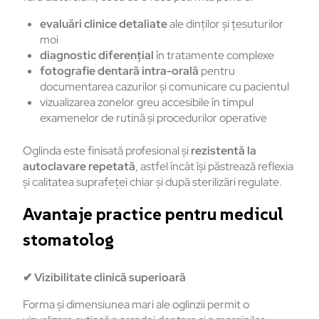
evaluări clinice detaliate
ale dinților și țesuturilor
moi
diagnostic diferențial
în tratamente complexe
fotografie dentară intra-orală
pentru
documentarea cazurilor și comunicare cu pacientul
vizualizarea zonelor greu accesibile în timpul
examenelor de rutină și procedurilor operative
Oglinda este finisată profesional și
rezistentă la
autoclavare repetată
, astfel încât își păstrează reflexia
și calitatea suprafeței chiar și după sterilizări regulate.
Avantaje practice pentru medicul
stomatolog
✔
Vizibilitate clinică superioară
Forma și dimensiunea mari ale oglinzii permit o