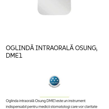
OGLINDĂ INTRAORALĂ OSUNG,
DME1
Oglinda intraorală Osung DME1 este un instrument
indispensabil pentru medicii stomatologi care vor claritate