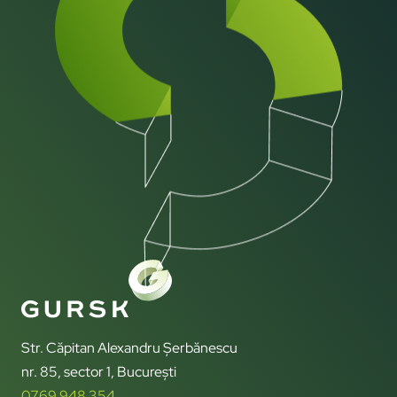
Str. Căpitan Alexandru Șerbănescu
nr. 85, sector 1, București
0769 948 354