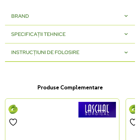
BRAND
SPECIFICAȚII TEHNICE
INSTRUCȚIUNI DE FOLOSIRE
Produse Complementare