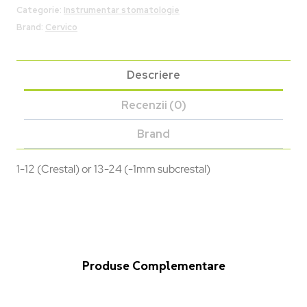
Categorie:
Instrumentar stomatologie
Brand:
Cervico
Descriere
Recenzii (0)
Brand
1-12 (Crestal) or 13-24 (-1mm subcrestal)
Produse Complementare