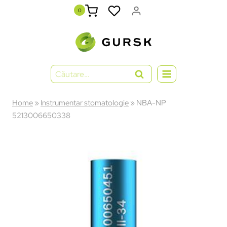
0
Home
»
Instrumentar stomatologie
»
NBA-NP
5213006650338