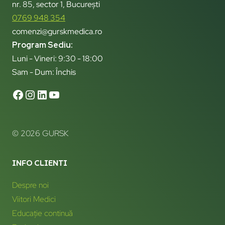
nr. 85, sector 1, București
0769 948 354
comenzi@gurskmedica.ro
Program Sediu:
Luni - Vineri: 9:30 - 18:00
Sam - Dum: Închis
© 2026 GURSK
INFO CLIENTI
Despre noi
Viitori Medici
Educație continuă