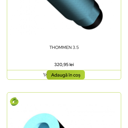
THOMMEN 3.5
320,95
lei
Adaugă în coș