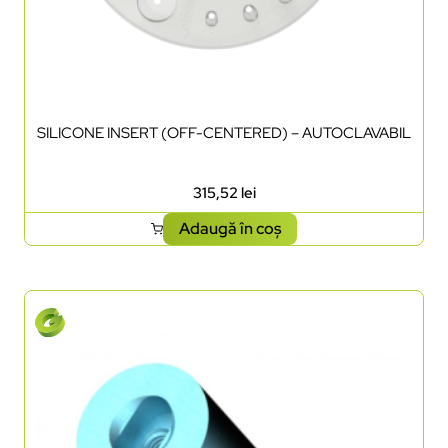
SILICONE INSERT (OFF-CENTERED) – AUTOCLAVABIL
315,52
lei
Adaugă în coș