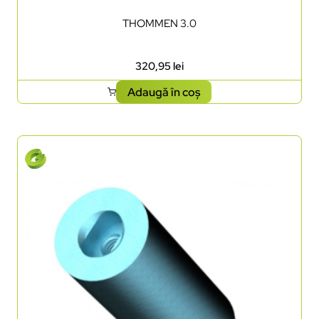
THOMMEN 3.0
320,95
lei
Adaugă în coș