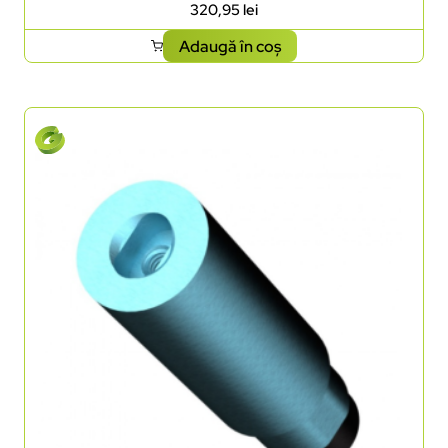
320,95
lei
Adaugă în coș