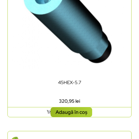
45HEX-5.7
320,95
lei
Adaugă în coș