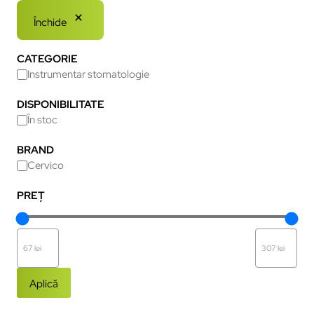
Închide
CATEGORIE
Instrumentar stomatologie
DISPONIBILITATE
În stoc
BRAND
Cervico
PREȚ
Aplică