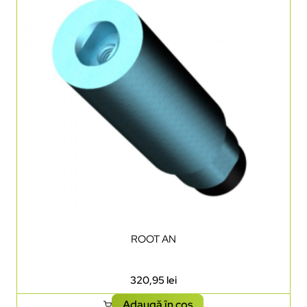
ROOT AN
320,95
lei
Adaugă în coș