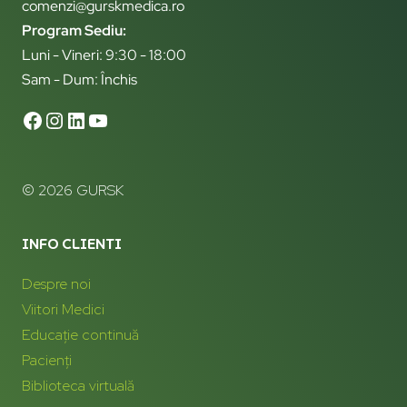
comenzi@gurskmedica.ro
Program Sediu:
Luni - Vineri: 9:30 - 18:00
Sam - Dum: Închis
© 2026 GURSK
INFO CLIENTI
Despre noi
Viitori Medici
Educație continuă
Pacienți
Biblioteca virtuală