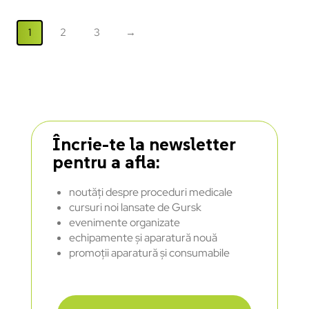
1
2
3
→
Încrie-te la newsletter
pentru a afla:
noutăți despre proceduri medicale
cursuri noi lansate de Gursk
evenimente organizate
echipamente și aparatură nouă
promoții aparatură și consumabile