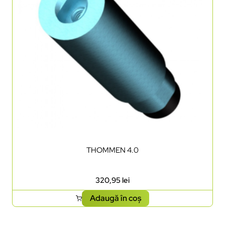
THOMMEN 4.0
320,95
lei
Adaugă în coș