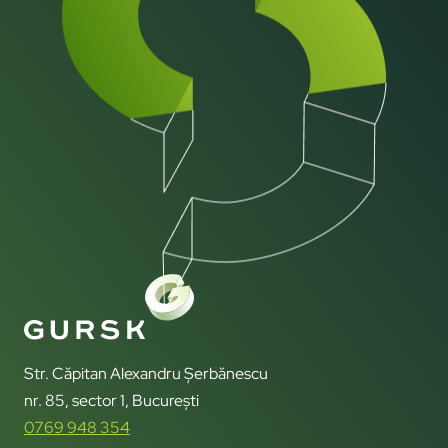
Str. Căpitan Alexandru Șerbănescu
nr. 85, sector 1, București
0769 948 354