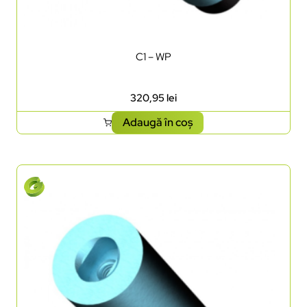
C1 – WP
320,95
lei
Adaugă în coș