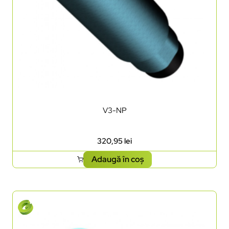
V3-NP
320,95
lei
Adaugă în coș