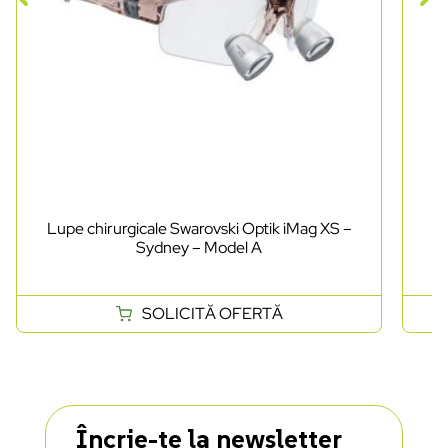
Lupe chirurgicale Swarovski Optik iMag XS –
Lu
Sydney – Model A
SOLICITĂ OFERTĂ
Încrie-te la newsletter