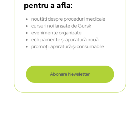
pentru a afla:
noutăți despre proceduri medicale
cursuri noi lansate de Gursk
evenimente organizate
echipamente și aparatură nouă
promoții aparatură și consumabile
Abonare Newsletter