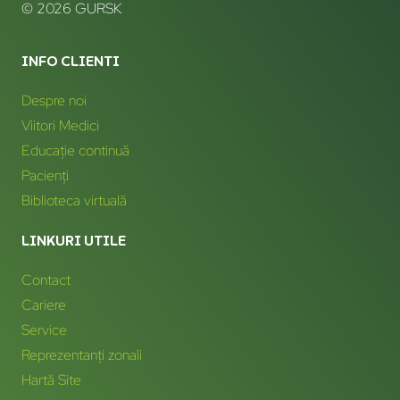
© 2026 GURSK
INFO CLIENTI
Despre noi
Viitori Medici
Educație continuă
Pacienți
Biblioteca virtuală
LINKURI UTILE
Contact
Cariere
Service
Reprezentanți zonali
Hartă Site