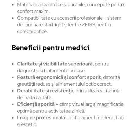
Materiale antialergice și durabile, concepute pentru
confort maxim.
Compatibilitate cu accesorii profesionale – sistem
de iluminare starLight și lentile ZEISS pentru
corecții optice.
Beneficii pentru medici
Claritate și vizibilitate superioară,
pentru
diagnostic și tratamente precise.
Postură ergonomică și confort sporit
, datorită
greutății reduse și aliniamentului optic corect.
Durabilitate și rezistență,
prin utilizarea titanului
de înaltă calitate.
Eficiență sporită
– câmp vizual larg și magnificație
optimă pentru activitatea zilnică.
Imagine profesională
– echipament modern, fiabil
și estetic.