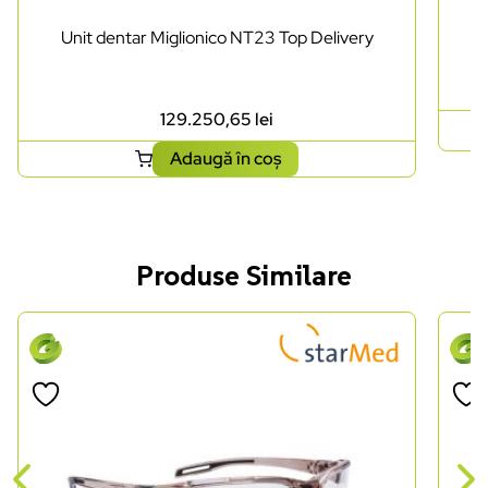
Unit dentar Miglionico NT23 Top Delivery
129.250,65
lei
Adaugă în coș
Produse Similare