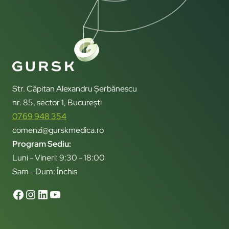
Str. Căpitan Alexandru Șerbănescu
nr. 85, sector 1, București
0769 948 354
comenzi@gurskmedica.ro
Program Sediu:
Luni - Vineri: 9:30 - 18:00
Sam - Dum: Închis