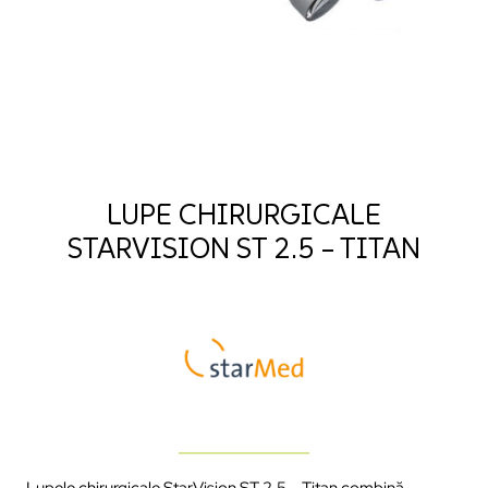
LUPE CHIRURGICALE
STARVISION ST 2.5 – TITAN
Lupele chirurgicale StarVision ST 2.5 – Titan combină