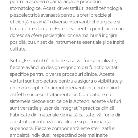
pentru a acoperi o gamă largă de proceduri
stomatologice. Acest kit versatil utilizează tehnologia
piezoelectrică avansată pentru a oferi precizie și
eficiență maximă în diverse intervenții chirurgicale și
tratamente dentare. Este ideal pentru practicienii care
doresc să ofere pacienților lor cea mai bună îngrijire
posibilă, cu un set de instrumente esențiale și de înaltă
calitate.
Setul „Essential 6” include șase vârfuri specializate,
fiecare având un design ergonomic și funcționalități
specifice pentru diverse proceduri clinice. Aceste
vârfuri sunt proiectate pentru a asigura o vizibilitate și
un control optim în timpul intervențiilor, contribuind
astfel la succesul tratamentelor. Compatibile cu
sistemele piezoelectrice de la Acteon, aceste vârfuri
sunt versatile și ușor de integrat în practica clinică.
Fabricate din materiale de înaltă calitate, vârfurile din
acest kit garantează durabilitate și performanță
superioară. Fiecare componentă este sterilizată și
ambalată individual, respectând cele mai înalte