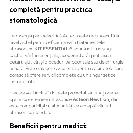
completă pentru practica
stomatologică
Tehnologia piezoelectrică Acteon este recunoscută la
nivel global pentru eficiența sa în tratamentele
ultrasonice.
KIT ESSENTIAL 6
adună într-un singur
pachet vârfuri esențiale, acoperind atât profilaxia și
detartrajul, cât și proceduri parodontale sau de chirurgie
ușoară. Este o alegere excelentă pentru cabinetele care
doresc să ofere servicii complete cu un singur set de
instrumente.
Fiecare vârf inclus în kit este proiectat să funcționeze
optim cu sistemele ultrasonice
Acteon Newtron
, dar
este compatibil și cu alte unități ce acceptă vârfuri
ultrasonice standard.
Beneficii pentru medici: