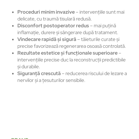
Proceduri minim invazive
– intervențiile sunt mai
delicate, cu traumă tisulară redusă.
Disconfort postoperator redus
– mai puțină
inflamație, durere și sângerare după tratament.
Vindecare rapidă și sigură
– tăieturile curate și
precise favorizează regenerarea osoasă controlată.
Rezultate estetice și funcționale superioare
–
intervențiile precise duc la reconstrucții predictibile
și durabile.
Siguranță crescută
– reducerea riscului de lezare a
nervilor și a țesuturilor sensibile.