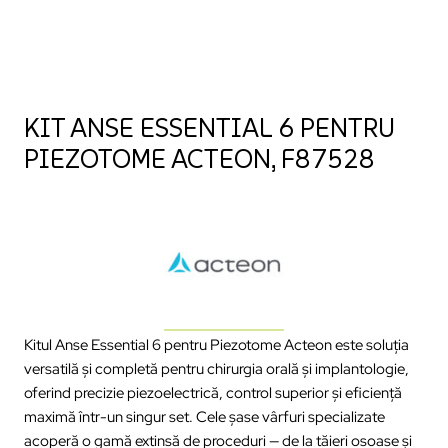
KIT ANSE ESSENTIAL 6 PENTRU
PIEZOTOME ACTEON, F87528
Kitul Anse Essential 6 pentru Piezotome Acteon este soluția
versatilă și completă pentru chirurgia orală și implantologie,
oferind precizie piezoelectrică, control superior și eficiență
maximă într-un singur set. Cele șase vârfuri specializate
acoperă o gamă extinsă de proceduri — de la tăieri osoase și