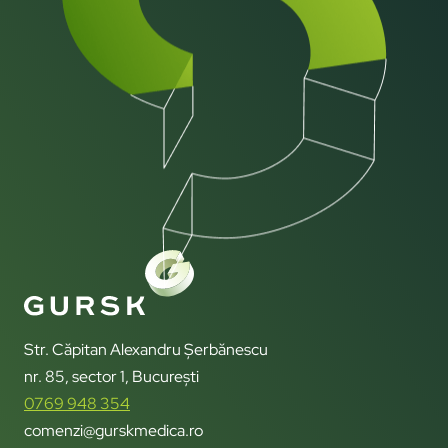
Str. Căpitan Alexandru Șerbănescu
nr. 85, sector 1, București
0769 948 354
comenzi@gurskmedica.ro