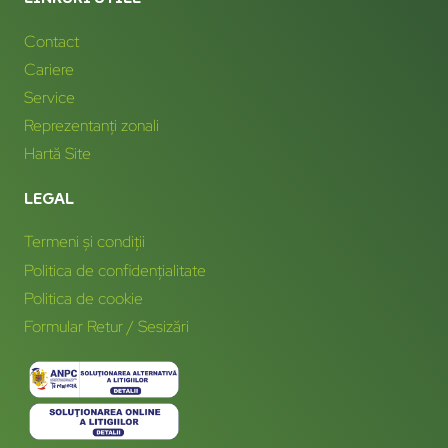
Contact
Cariere
Service
Reprezentanți zonali
Hartă Site
LEGAL
Termeni și condiții
Politica de confidențialitate
Politica de cookie
Formular Retur / Sesizări