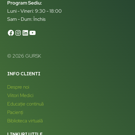
Program Sediu:
Luni - Vineri: 9:30 - 18:00
Sam - Dum: Închis
© 2026 GURSK
INFO CLIENTI
Despre noi
Viitori Medici
Educație continuă
Pacienți
Biblioteca virtuală
LINKURI UTILE