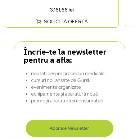
3.161,66
lei
SOLICITĂ OFERTĂ
Încrie-te la newsletter
pentru a afla:
noutăți despre proceduri medicale
cursuri noi lansate de Gursk
evenimente organizate
echipamente și aparatură nouă
promoții aparatură și consumabile
Abonare Newsletter