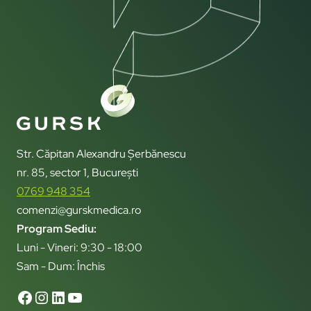
Str. Căpitan Alexandru Șerbănescu
nr. 85, sector 1, București
0769 948 354
comenzi@gurskmedica.ro
Program Sediu:
Luni - Vineri: 9:30 - 18:00
Sam - Dum: Închis