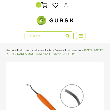
0
Home
»
Instrumentar stomatologie
»
Diverse Instrumente
»
INSTRUMENT
PT. INSERAREA MAT. COMPOZIT – silicon, 2CSCOM2