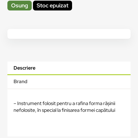
Osung
Stoc epuizat
Descriere
Brand
– Instrument folosit pentru a rafina forma rășinii
nefolosite, în special la finisarea formei capătului