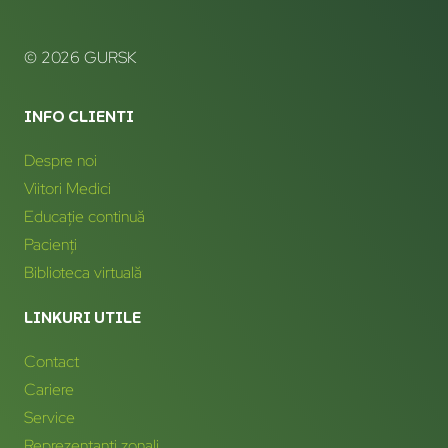
© 2026 GURSK
INFO CLIENTI
Despre noi
Viitori Medici
Educație continuă
Pacienți
Biblioteca virtuală
LINKURI UTILE
Contact
Cariere
Service
Reprezentanți zonali