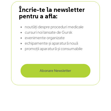
Încrie-te la newsletter
pentru a afla:
noutăți despre proceduri medicale
cursuri noi lansate de Gursk
evenimente organizate
echipamente și aparatură nouă
promoții aparatură și consumabile
Abonare Newsletter