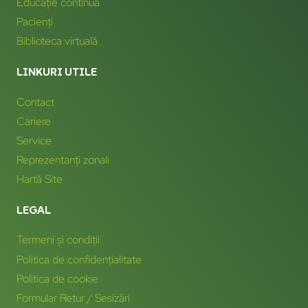
Educație continuă
Pacienți
Biblioteca virtuală
LINKURI UTILE
Contact
Cariere
Service
Reprezentanți zonali
Hartă Site
LEGAL
Termeni și condiții
Politica de confidențialitate
Politica de cookie
Formular Retur / Sesizări