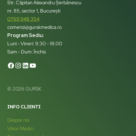
Str. Căpitan Alexandru Șerbănescu
nr. 85, sector 1, București
0769 948 354
comenzi@gurskmedica.ro
Program Sediu:
Luni - Vineri: 9:30 - 18:00
Sam - Dum: Închis
© 2026 GURSK
INFO CLIENTI
Despre noi
Viitori Medici