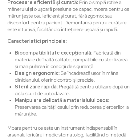
Procesare eficientă și curată:
Prin o simplă rotire a
mânerului și o ușoară presiune pe capac, moara pentru os
mărunțește osul eficient și curat, fără zgomot sau
disconfort pentru pacient. Demontarea pentru curățare
este intuitivă, facilitând o întreținere ușoară și rapidă.
Caracteristici principale:
Biocompatibilitate excepțională:
Fabricată din
materiale de înaltă calitate, compatibile cu sterilizarea
și manipularea în condiții de siguranță.
Design ergonomic:
Se încadrează ușor în mâna
clinicianului, oferind control și precizie.
Sterilizare rapidă:
Pregătită pentru utilizare după un
ciclu scurt de autoclavare.
Manipulare delicată a materialului osos:
Preservarea calității osului prin reducerea pierderilor la
mărunțire.
Moara pentru os este un instrument indispensabil în
arsenalul oricărui medic stomatolog, facilitând o metodă