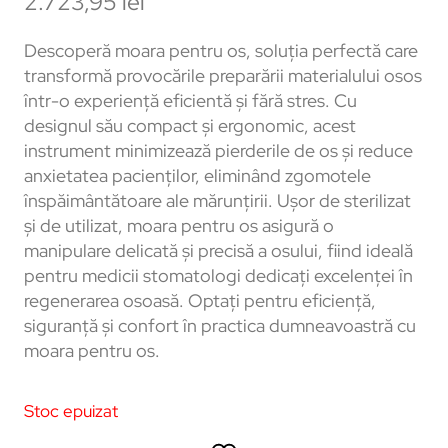
2.723,95
lei
Descoperă moara pentru os, soluția perfectă care
transformă provocările preparării materialului osos
într-o experiență eficientă și fără stres. Cu
designul său compact și ergonomic, acest
instrument minimizează pierderile de os și reduce
anxietatea pacienților, eliminând zgomotele
înspăimântătoare ale mărunțirii. Ușor de sterilizat
și de utilizat, moara pentru os asigură o
manipulare delicată și precisă a osului, fiind ideală
pentru medicii stomatologi dedicați excelenței în
regenerarea osoasă. Optați pentru eficiență,
siguranță și confort în practica dumneavoastră cu
moara pentru os.
Stoc epuizat