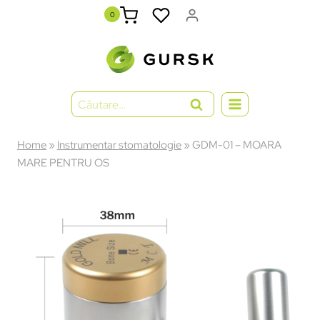
0
Home
»
Instrumentar stomatologie
»
GDM-01 – MOARA
MARE PENTRU OS