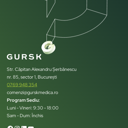
Str. Căpitan Alexandru Șerbănescu
nr. 85, sector 1, București
0769 948 354
comenzi@gurskmedica.ro
Program Sediu:
Luni - Vineri: 9:30 - 18:00
Sam - Dum: Închis