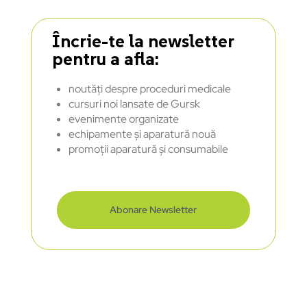
Încrie-te la newsletter
pentru a afla:
noutăți despre proceduri medicale
cursuri noi lansate de Gursk
evenimente organizate
echipamente și aparatură nouă
promoții aparatură și consumabile
Abonare Newsletter