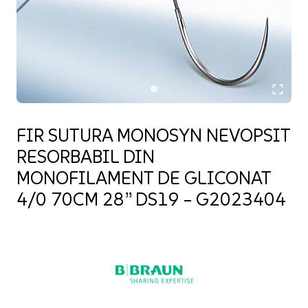
FIR SUTURA MONOSYN NEVOPSIT
RESORBABIL DIN
MONOFILAMENT DE GLICONAT
4/0 70CM 28” DS19 – G2023404