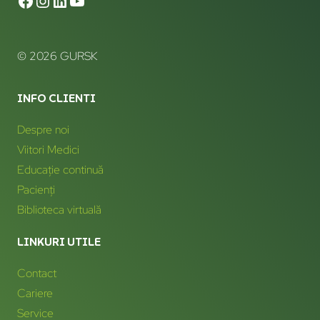
© 2026 GURSK
INFO CLIENTI
Despre noi
Viitori Medici
Educație continuă
Pacienți
Biblioteca virtuală
LINKURI UTILE
Contact
Cariere
Service