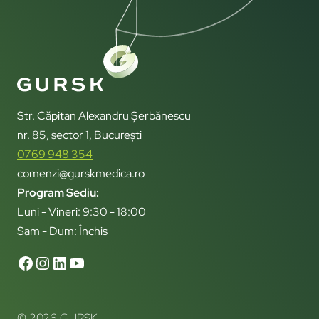
Str. Căpitan Alexandru Șerbănescu
nr. 85, sector 1, București
0769 948 354
comenzi@gurskmedica.ro
Program Sediu:
Luni - Vineri: 9:30 - 18:00
Sam - Dum: Închis
© 2026 GURSK