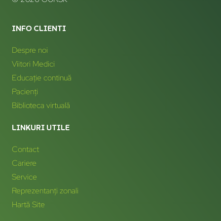
INFO CLIENTI
Despre noi
Viitori Medici
Educație continuă
Pacienți
Biblioteca virtuală
LINKURI UTILE
Contact
Cariere
Service
Reprezentanți zonali
Hartă Site