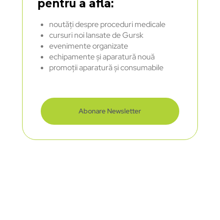
pentru a afla:
noutăți despre proceduri medicale
cursuri noi lansate de Gursk
evenimente organizate
echipamente și aparatură nouă
promoții aparatură și consumabile
Abonare Newsletter