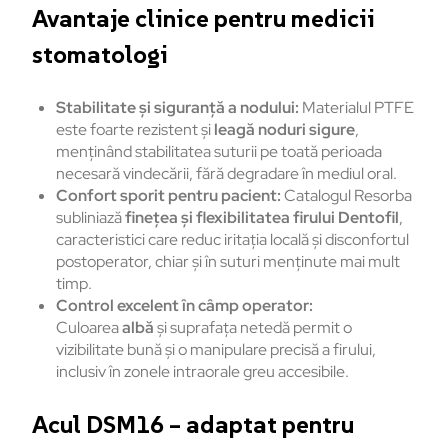
Avantaje clinice pentru medicii
stomatologi
Stabilitate și siguranță a nodului:
Materialul PTFE
este foarte rezistent și
leagă noduri sigure
,
menținând stabilitatea suturii pe toată perioada
necesară vindecării, fără degradare în mediul oral.
Confort sporit pentru pacient:
Catalogul Resorba
subliniază
finețea și flexibilitatea firului Dentofil
,
caracteristici care reduc iritația locală și disconfortul
postoperator, chiar și în suturi menținute mai mult
timp.
Control excelent în câmp operator:
Culoarea
albă
și suprafața netedă permit o
vizibilitate bună și o manipulare precisă a firului,
inclusiv în zonele intraorale greu accesibile.
Acul DSM16 – adaptat pentru