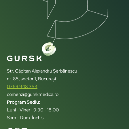
Str. Căpitan Alexandru Șerbănescu
nr. 85, sector 1, București
0769 948 354
comenzi@gurskmedica.ro
Program Sediu:
Luni - Vineri: 9:30 - 18:00
Sam - Dum: Închis