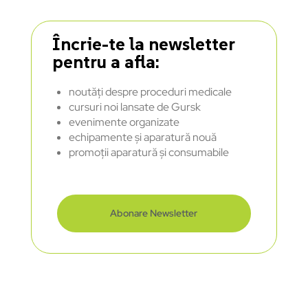
Încrie-te la newsletter
pentru a afla:
noutăți despre proceduri medicale
cursuri noi lansate de Gursk
evenimente organizate
echipamente și aparatură nouă
promoții aparatură și consumabile
Abonare Newsletter