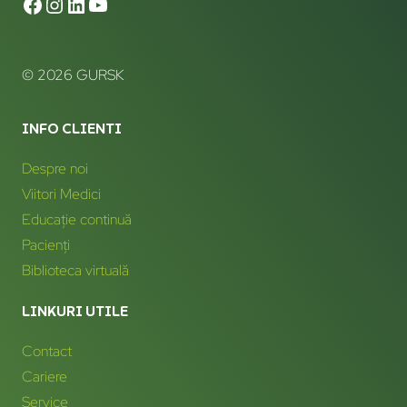
© 2026 GURSK
INFO CLIENTI
Despre noi
Viitori Medici
Educație continuă
Pacienți
Biblioteca virtuală
LINKURI UTILE
Contact
Cariere
Service