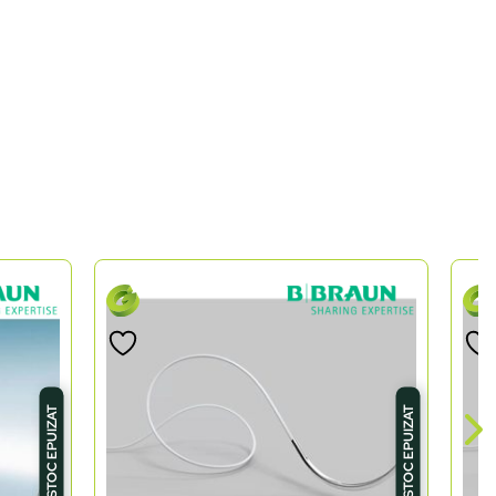
STOC EPUIZAT
STOC EPUIZAT