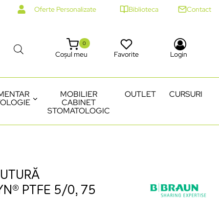
Oferte Personalizate
Biblioteca
Contact
0
Coșul meu
Favorite
Login
MENTAR
MOBILIER
OUTLET
CURSURI
OLOGIE
CABINET
STOMATOLOGIC
SUTURĂ
N® PTFE 5/0, 75