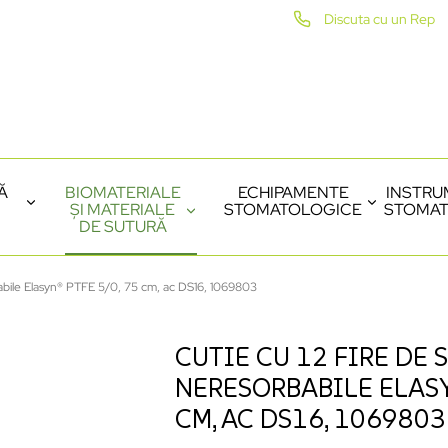
Discuta cu un Rep
Ă
BIOMATERIALE
ECHIPAMENTE
INSTRU
ȘI MATERIALE
STOMATOLOGICE
STOMAT
DE SUTURĂ
babile Elasyn® PTFE 5/0, 75 cm, ac DS16, 1069803
CUTIE CU 12 FIRE DE 
NERESORBABILE ELASY
CM, AC DS16, 1069803