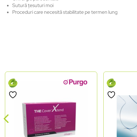
Sutură țesuturi moi
Proceduri care necesită stabilitate pe termen lung